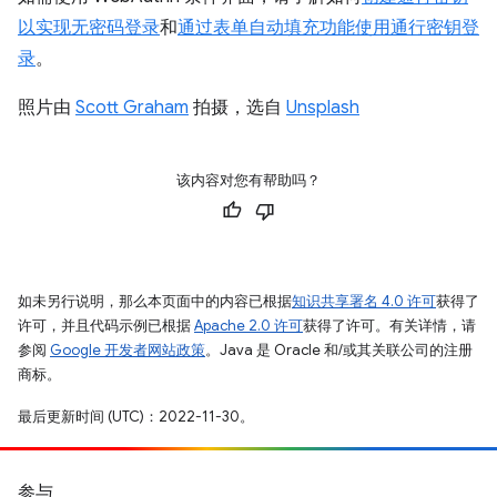
以实现无密码登录
和
通过表单自动填充功能使用通行密钥登
录
。
照片由
Scott Graham
拍摄，选自
Unsplash
该内容对您有帮助吗？
如未另行说明，那么本页面中的内容已根据
知识共享署名 4.0 许可
获得了
许可，并且代码示例已根据
Apache 2.0 许可
获得了许可。有关详情，请
参阅
Google 开发者网站政策
。Java 是 Oracle 和/或其关联公司的注册
商标。
最后更新时间 (UTC)：2022-11-30。
参与