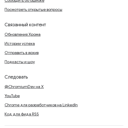
Сообщить об ошибке
Посмотреть открытые вопросы
Связанный контент
Обновления Хрома
Истории успеха
Отправить в архив
Подкасты и шоу
Следовать
@ChromiumDev на X
YouTube
Chrome для разработчиков на LinkedIn
Код для фида RSS