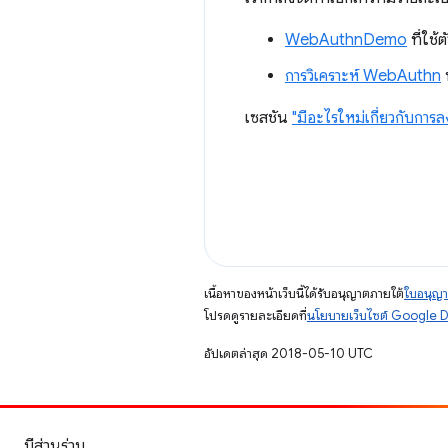
WebAuthnDemo
ที่ใช้
การวิเคราะห์ WebAuthn
เซสชัน
"มีอะไรใหม่เกี่ยวกับการล
เนื้อหาของหน้าเว็บนี้ได้รับอนุญาตภายใต้
ใบอนุญา
โปรดดูรายละเอียดที่
นโยบายเว็บไซต์ Google 
อัปเดตล่าสุด 2018-05-10 UTC
มีส่วนร่วม