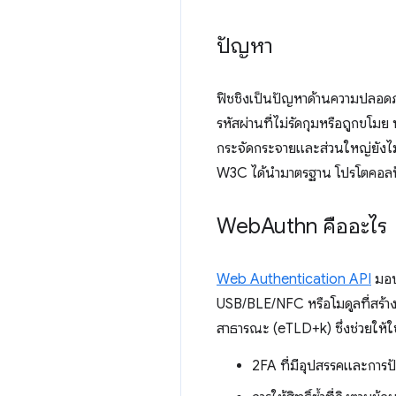
ปัญหา
ฟิชชิงเป็นปัญหาด้านความปลอดภัย
รหัสผ่านที่ไม่รัดกุมหรือถูกขโ
กระจัดกระจายและส่วนใหญ่ยังไม่
W3C ได้นำมาตรฐาน โปรโตคอลป้อ
Web
Authn คืออะไร
Web Authentication API
มอบบ
USB/BLE/NFC หรือโมดูลที่สร้าง
สาธารณะ (eTLD+k) ซึ่งช่วยให้ใ
2FA ที่มีอุปสรรคและการป้