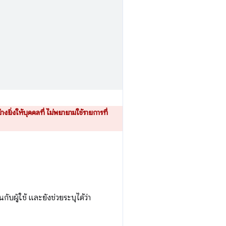
ิ่งให้บุคคลที่ ไม่พยายามใช้รายการที่
ับผู้ใช้ และยังช่วยระบุได้ว่า