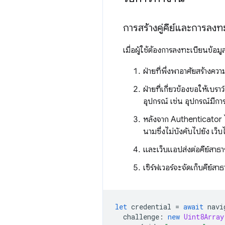
การสร้างคู่คีย์และการลงทะ
เมื่อผู้ใช้ต้องการลงทะเบียนข้อมูล
ฝ่ายที่พึ่งพาอาศัยสร้างคว
ฝ่ายที่เกี่ยวข้องขอให้เบราว
อุปกรณ์ เช่น อุปกรณ์มีกา
หลังจาก Authenticator ไ
นามซึ่งไม่บังคับไปยัง เว็
และเว็บแอปส่งต่อคีย์สาธา
เซิร์ฟเวอร์จะจัดเก็บคีย์ส
let
credential
=
await
navi
challenge
:
new
Uint8Array