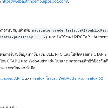
่
https://webauthndemo.appspot.com/
.
บการสนับสนุนสำหรับ
navigator.credentials.get({publicKey
reate({publicKey:... })
และเปิดใช้งาน U2F/CTAP 1 Authenti
รรองรับการรับส่งข้อมูลมากขึ้น เช่น BLE, NFC และ โปรโตคอลสาย CTAP 2 รุ
ปิดใช้โดย CTAP 2 และ WebAuthn เช่น โปรแกรมตรวจสอบสิทธิ์ที่ป้องกัน
ะ การลงทะเบียนลายนิ้วมือ
งรองรับ API นี้
และ
Firefox ก็รองรับ WebAuthn ด้วย Firefox 60
ยดเพิ่มเติม