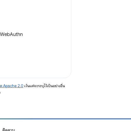
ับ WebAuthn
าต Apache 2.0
เว้นแต่จะระบุไว้เป็นอย่างอื่น
อ
ติดตาม