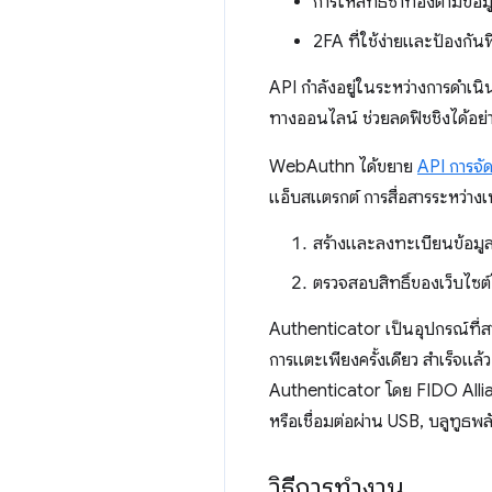
การให้สิทธิ์ซ้ำที่อิงตามข้
2FA ที่ใช้ง่ายและป้องกันฟ
API กำลังอยู่ในระหว่างการดำเนิน
ทางออนไลน์ ช่วยลดฟิชชิงได้อย่
WebAuthn ได้ขยาย
API การจัด
แอ็บสแตรกต์ การสื่อสารระหว่างเบ
สร้างและลงทะเบียนข้อมูลเ
ตรวจสอบสิทธิ์ของเว็บไซต์โ
Authenticator เป็นอุปกรณ์ที่ส
การแตะเพียงครั้งเดียว สำเร็จแล้ว
Authenticator โดย FIDO Alli
หรือเชื่อมต่อผ่าน USB, บลูทูธ
วิธีการทำงาน