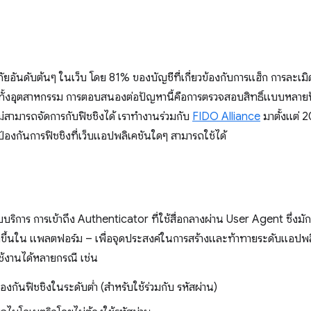
อันดับต้นๆ ในเว็บ โดย 81% ของบัญชีที่เกี่ยวข้องกับการแฮ็ก การละเมิ
มย ทั้งอุตสาหกรรม การตอบสนองต่อปัญหานี้คือการตรวจสอบสิทธิ์แบบหลาย
สามารถจัดการกับฟิชชิงได้ เราทำงานร่วมกับ
FIDO Alliance
มาตั้งแต่ 
งกันการฟิชชิงที่เว็บแอปพลิเคชันใดๆ สามารถใช้ได้
ริการ การเข้าถึง Authenticator ที่ใช้สื่อกลางผ่าน User Agent ซึ่งมัก โ
ขึ้นใน แพลตฟอร์ม – เพื่อจุดประสงค์ในการสร้างและท้าทายระดับแอปพลิเค
ช้งานได้หลายกรณี เช่น
องกันฟิชชิงในระดับต่ำ (สำหรับใช้ร่วมกับ รหัสผ่าน)