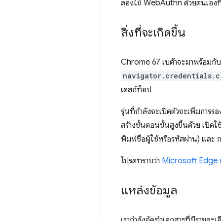
ลองใช้ WebAuthn ด้วยตนเองที
สิ่งที่จะเกิดขึ้น
Chrome 67 เบต้าจะมาพร้อมกั
navigator.credentials.c
เดสก์ท็อป
รุ่นที่กำลังจะเปิดตัวจะเพิ่มกา
สร้างขั้นตอนขั้นสูงขึ้นด้วย เ
พิมพ์ชื่อผู้ใช้หรือรหัสผ่าน) แล
โปรดทราบว่า
Microsoft Edge ยั
แหล่งข้อมูล
เรากำลังจัดทำเอกสารที่มีรายละเอี