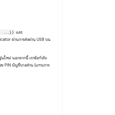
: ...})
และ
cator ผ่านการส่งผ่าน USB บน
่นใหม่ นอกจากนี้ เรายังกำลัง
ด้วย PIN บัญชีบางส่วน (แทนการ