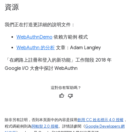
資源
我們正在打造更詳細的說明文件：
WebAuthnDemo
依賴方範例 模式
WebAuthn 的分析
文章：Adam Langley
「在網路上註冊和登入的新功能」
工作階段 2018 年
Google I/O 大會中探討 WebAuthn
這對你有幫助嗎？
除非另有註明，否則本頁面中的內容是採用
創用 CC 姓名標示 4.0 授權
，
程式碼範例則為
阿帕契 2.0 授權
。詳情請參閱《
Google Developers 網