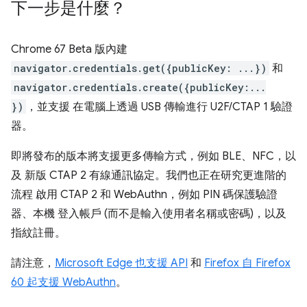
下一步是什麼？
Chrome 67 Beta 版內建
navigator.credentials.get({publicKey: ...})
和
navigator.credentials.create({publicKey:...
})
，並支援 在電腦上透過 USB 傳輸進行 U2F/CTAP 1 驗證
器。
即將發布的版本將支援更多傳輸方式，例如 BLE、NFC，以
及 新版 CTAP 2 有線通訊協定。我們也正在研究更進階的
流程 啟用 CTAP 2 和 WebAuthn，例如 PIN 碼保護驗證
器、本機 登入帳戶 (而不是輸入使用者名稱或密碼)，以及
指紋註冊。
請注意，
Microsoft Edge 也支援 API
和
Firefox 自 Firefox
60 起支援 WebAuthn
。