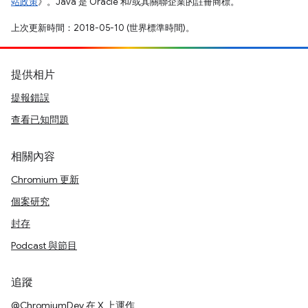
站政策
》。Java 是 Oracle 和/或其關聯企業的註冊商標。
上次更新時間：2018-05-10 (世界標準時間)。
提供相片
提報錯誤
查看已知問題
相關內容
Chromium 更新
個案研究
封存
Podcast 與節目
追蹤
@ChromiumDev 在 X 上運作