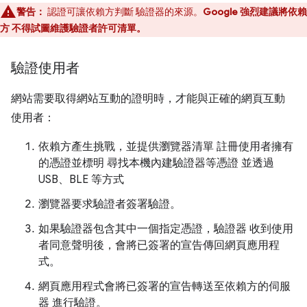
警告：
認證可讓依賴方判斷 驗證器的來源。
Google 強烈建議將依賴
方 不得試圖維護驗證者許可清單。
驗證使用者
網站需要取得網站互動的證明時，才能與正確的網頁互動
使用者：
依賴方產生挑戰，並提供瀏覽器清單 註冊使用者擁有
的憑證並標明 尋找本機內建驗證器等憑證 並透過
USB、BLE 等方式
瀏覽器要求驗證者簽署驗證。
如果驗證器包含其中一個指定憑證，驗證器 收到使用
者同意聲明後，會將已簽署的宣告傳回網頁應用程
式。
網頁應用程式會將已簽署的宣告轉送至依賴方的伺服
器 進行驗證。