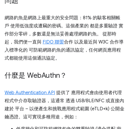
問題
網路釣魚是網路上最重大的安全問題：81% 的駭客相關帳
戶 使用低強度或遭竊的密碼。這個產業的 都是多重驗證 實
作部分零碎，多數還是無法妥善處理網路釣魚。 從那時
起，我們便一直與
FIDO 聯盟
合作 以及最近與 W3C 合作導
入標準化的 可防範網路釣魚的通訊協定，任何網頁應用程
式都能使用這個通訊協定。
什麼是 Web
Authn？
Web Authentication API
提供了 應用程式會由使用者代理
程式中介存取驗證器，這通常 透過 USB/BLE/NFC 或直接內
建於 平台 – 以便產生和挑戰應用程式範圍 (eTLD+k) 公開金
鑰憑證。這可實現多種用途，例如：