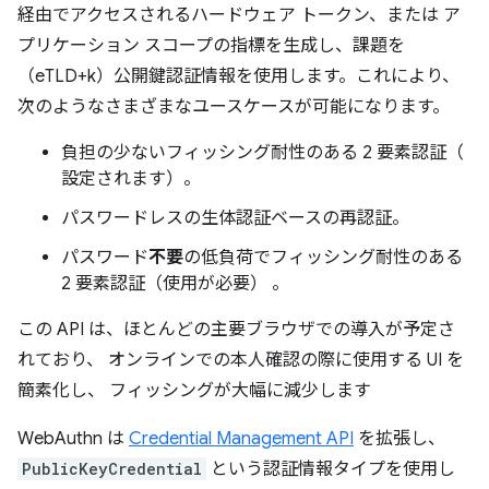
経由でアクセスされるハードウェア トークン、または ア
プリケーション スコープの指標を生成し、課題を
（eTLD+k）公開鍵認証情報を使用します。これにより、
次のようなさまざまなユースケースが可能になります。
負担の少ないフィッシング耐性のある 2 要素認証（
設定されます）。
パスワードレスの生体認証ベースの再認証。
パスワード
不要
の低負荷でフィッシング耐性のある
2 要素認証（使用が必要） 。
この API は、ほとんどの主要ブラウザでの導入が予定さ
れており、 オンラインでの本人確認の際に使用する UI を
簡素化し、 フィッシングが大幅に減少します
WebAuthn は
Credential Management API
を拡張し、
PublicKeyCredential
という認証情報タイプを使用し