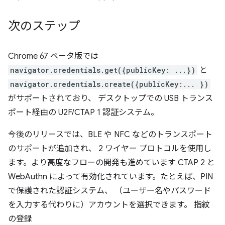
次のステップ
Chrome 67 ベータ版では
navigator.credentials.get({publicKey: ...})
と
navigator.credentials.create({publicKey:... })
がサポートされており、 デスクトップでの USB トランス
ポート経由の U2F/CTAP 1 認証システム。
今後のリリースでは、BLE や NFC などのトランスポート
のサポートが追加され、 2 ワイヤー プロトコルを使用し
ます。より高度なフローの開発も進めています CTAP 2 と
WebAuthn によって有効化されています。たとえば、PIN
で保護された認証システム、 （ユーザー名やパスワード
を入力する代わりに）アカウントを選択できます。 指紋
の登録