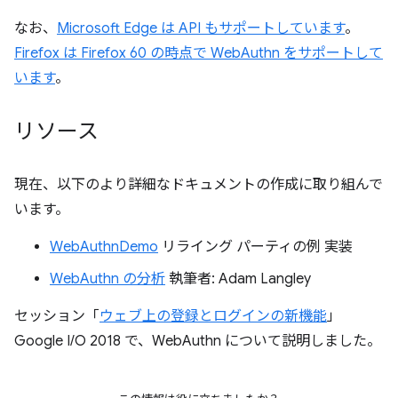
なお、
Microsoft Edge は API もサポートしています
。
Firefox は Firefox 60 の時点で WebAuthn をサポートして
います
。
リソース
現在、以下のより詳細なドキュメントの作成に取り組んで
います。
WebAuthnDemo
リライング パーティの例 実装
WebAuthn の分析
執筆者: Adam Langley
セッション「
ウェブ上の登録とログインの新機能
」
Google I/O 2018 で、WebAuthn について説明しました。