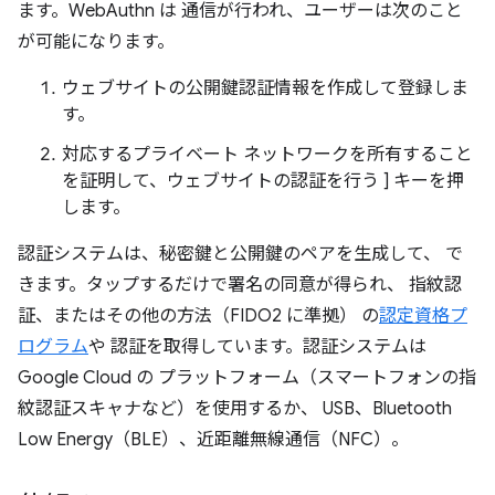
ます。WebAuthn は 通信が行われ、ユーザーは次のこと
が可能になります。
ウェブサイトの公開鍵認証情報を作成して登録しま
す。
対応するプライベート ネットワークを所有すること
を証明して、ウェブサイトの認証を行う ] キーを押
します。
認証システムは、秘密鍵と公開鍵のペアを生成して、 で
きます。タップするだけで署名の同意が得られ、 指紋認
証、またはその他の方法（FIDO2 に準拠） の
認定資格プ
ログラム
や 認証を取得しています。認証システムは
Google Cloud の プラットフォーム（スマートフォンの指
紋認証スキャナなど）を使用するか、 USB、Bluetooth
Low Energy（BLE）、近距離無線通信（NFC）。