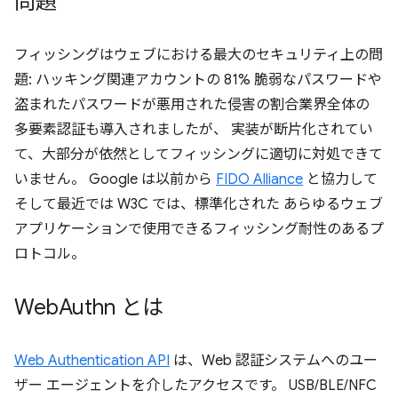
問題
フィッシングはウェブにおける最大のセキュリティ上の問
題: ハッキング関連アカウントの 81% 脆弱なパスワードや
盗まれたパスワードが悪用された侵害の割合業界全体の
多要素認証も導入されましたが、 実装が断片化されてい
て、大部分が依然としてフィッシングに適切に対処できて
いません。 Google は以前から
FIDO Alliance
と協力して
そして最近では W3C では、標準化された あらゆるウェブ
アプリケーションで使用できるフィッシング耐性のあるプ
ロトコル。
Web
Authn とは
Web Authentication API
は、Web 認証システムへのユー
ザー エージェントを介したアクセスです。 USB/BLE/NFC