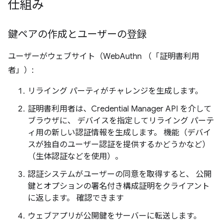
仕組み
鍵ペアの作成とユーザーの登録
ユーザーがウェブサイト（WebAuthn （「証明書利用
者」）:
リライング パーティがチャレンジを生成します。
証明書利用者は、Credential Manager API を介して
ブラウザに、 デバイスを指定してリライング パーテ
ィ用の新しい認証情報を生成します。 機能（デバイ
スが独自のユーザー認証を提供するかどうかなど）
（生体認証などを使用）。
認証システムがユーザーの同意を取得すると、 公開
鍵とオプションの署名付き構成証明をクライアント
に返します。 確認できます
ウェブアプリが公開鍵をサーバーに転送します。