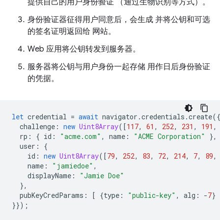
提供自己的用户身份验证 （通过生物识别等方式）。
身份验证器征得用户同意后，会生成 并将公钥和可选
的签名证明返回给 网站。
Web 应用将公钥转发到服务器。
服务器将公钥与用户身份一起存储 用作日后身份验证
的凭据。
let
credential
=
await
navigator
.
credentials
.
create
(
challenge
:
new
Uint8Array
([
117
,
61
,
252
,
231
,
191
,
rp
:
{
id
:
"acme.com"
,
name
:
"ACME Corporation"
},
user
:
{
id
:
new
Uint8Array
([
79
,
252
,
83
,
72
,
214
,
7
,
89
,
name
:
"jamiedoe"
,
displayName
:
"Jamie Doe"
},
pubKeyCredParams
:
[
{
type
:
"public-key"
,
alg
:
-
7
}
}});