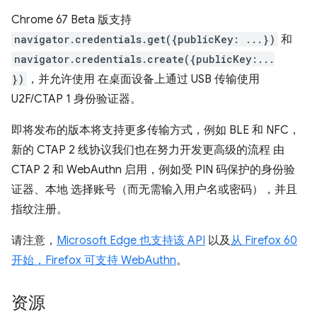
Chrome 67 Beta 版支持
navigator.credentials.get({publicKey: ...})
和
navigator.credentials.create({publicKey:...
})
，并允许使用 在桌面设备上通过 USB 传输使用
U2F/CTAP 1 身份验证器。
即将发布的版本将支持更多传输方式，例如 BLE 和 NFC，
新的 CTAP 2 线协议我们也在努力开发更高级的流程 由
CTAP 2 和 WebAuthn 启用，例如受 PIN 码保护的身份验
证器、本地 选择账号（而无需输入用户名或密码），并且
指纹注册。
请注意，
Microsoft Edge 也支持该 API
以及
从 Firefox 60
开始，Firefox 可支持 WebAuthn
。
资源