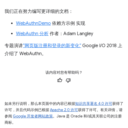
我们正在努力编写更详细的文档：
WebAuthnDemo
依赖方示例 实现
WebAuthn 分析
作者：Adam Langley
专题演讲
“网页版注册和登录的新变化”
Google I/O 2018 上
介绍了 WebAuthn。
该内容对您有帮助吗？
如未另行说明，那么本页面中的内容已根据
知识共享署名 4.0 许可
获得了
许可，并且代码示例已根据
Apache 2.0 许可
获得了许可。有关详情，请
参阅
Google 开发者网站政策
。Java 是 Oracle 和/或其关联公司的注册
商标。