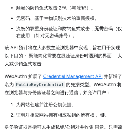
顺畅的防钓鱼式攻击 2FA（与 密码）。
无密码、基于生物识别技术的重新授权。
流畅的双重身份验证和防钓鱼式攻击，
无需
密码（仅
在使用 （针对无密码账号）。
该 API 预计将在大多数主流浏览器中实现，旨在用于实现
以下目的： 既能简化需要在线验证身份时遇到的界面， 大
大减少钓鱼式攻击
WebAuthn 扩展了
Credential Management API
并新增了
名为
PublicKeyCredential
的凭据类型。WebAuthn 将
在浏览器与身份验证器之间进行通信，并允许用户：
为网站创建并注册公钥凭据。
证明对相应网站拥有相应私钥的所有权， 键。
身份验证器是指可以生成私钥/公钥对并收集 同意。只需简