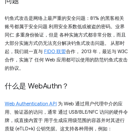
问题
钓鱼式攻击是网络上最严重的安全问题：81% 的黑客相关
账号都属于安全问题 利用安全系数低或被盗的密码。业界
同仁 多重身份验证，但是 各种实施方式都非常分散，而且
大部分实施方式仍无法充分解决钓鱼式攻击问题。 从那时
起，我们就一直与
FIDO 联盟
合作， 2013 年，最近与 W3C
合作，实施了 任何 Web 应用都可以使用的防范钓鱼式攻击
的协议。
什么是 Web
Authn？
Web Authentication API
为 Web 通过用户代理中介的应
用、验证器的访问，通常 通过 USB/BLE/NFC 访问的硬件令
牌，或直接内置于 用于生成应用级范围的容器并对其进行
质疑 (eTLD+k) 公钥凭据。这支持各种用例，例如：