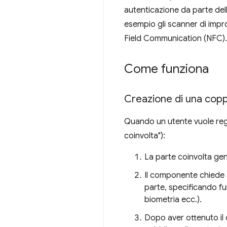
autenticazione da parte del
esempio gli scanner di impr
Field Communication (NFC).
Come funziona
Creazione di una coppi
Quando un utente vuole regi
coinvolta"):
La parte coinvolta gen
Il componente chiede a
parte, specificando fun
biometria ecc.).
Dopo aver ottenuto il 