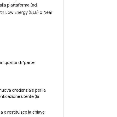
alla piattaforma (ad
ooth Low Energy (BLE) o Near
n qualità di "parte
nuova credenziale per la
enticazione utente (la
 e restituisce la chiave