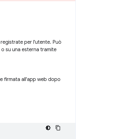
registrate per l'utente. Può
 o su una esterna tramite
one firmata all'app web dopo