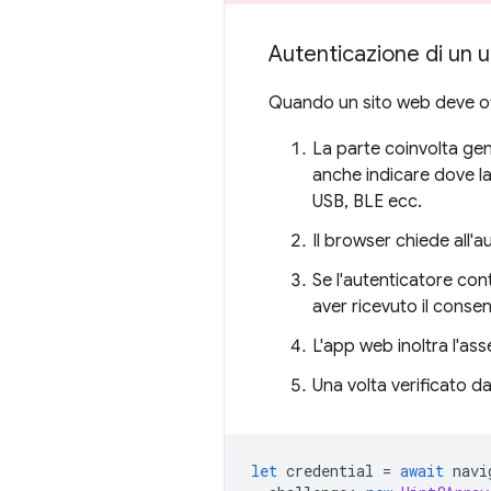
Autenticazione di un 
Quando un sito web deve otte
La parte coinvolta gen
anche indicare dove la
USB, BLE ecc.
Il browser chiede all'au
Se l'autenticatore con
aver ricevuto il consen
L'app web inoltra l'ass
Una volta verificato da
let
credential
=
await
navi