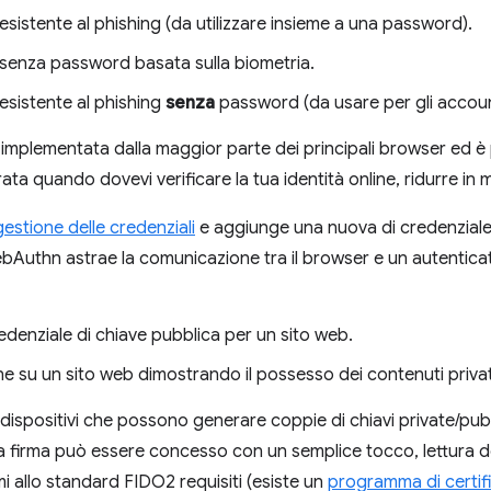
esistente al phishing (da utilizzare insieme a una password).
senza password basata sulla biometria.
resistente al phishing
senza
password (da usare per gli accou
e implementata dalla maggior parte dei principali browser ed 
ata quando dovevi verificare la tua identità online, ridurre in m
gestione delle credenziali
e aggiunge una nuova di credenzial
bAuthn astrae la comunicazione tra il browser e un autentica
edenziale di chiave pubblica per un sito web.
one su un sito web dimostrando il possesso dei contenuti priva
dispositivi che possono generare coppie di chiavi private/pub
a firma può essere concesso con un semplice tocco, lettura de
i allo standard FIDO2 requisiti (esiste un
programma di certif