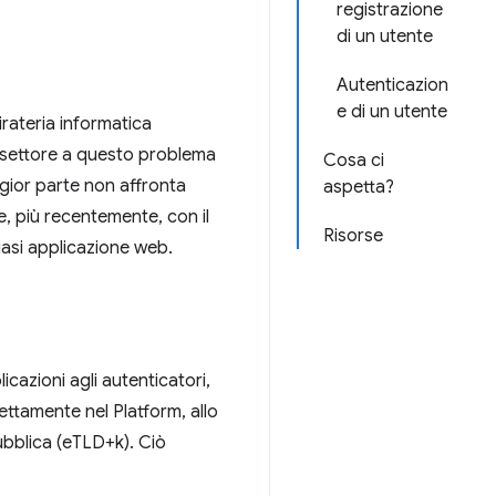
registrazione
di un utente
Autenticazion
e di un utente
irateria informatica
l settore a questo problema
Cosa ci
gior parte non affronta
aspetta?
 più recentemente, con il
Risorse
iasi applicazione web.
cazioni agli autenticatori,
ttamente nel Platform, allo
ubblica (eTLD+k). Ciò