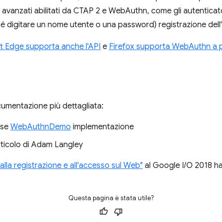
 avanzati abilitati da CTAP 2 e WebAuthn, come gli autenticato
é digitare un nome utente o una password) registrazione dell'
t Edge supporta anche l'API
e
Firefox supporta WebAuthn a pa
umentazione più dettagliata:
ase
WebAuthnDemo
implementazione
ticolo di Adam Langley
 alla registrazione e all'accesso sul Web"
al Google I/O 2018 h
Questa pagina è stata utile?