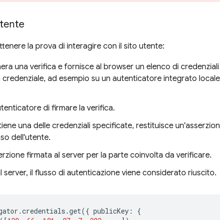
utente
nere la prova di interagire con il sito utente:
era una verifica e fornisce al browser un elenco di credenziali 
 credenziale, ad esempio su un autenticatore integrato locale
tenticatore di firmare la verifica.
tiene una delle credenziali specificate, restituisce un'asserzi
so dell'utente.
erzione firmata al server per la parte coinvolta da verificare.
l server, il flusso di autenticazione viene considerato riuscito.
gator
.
credentials
.
get
({
publicKey
:
{