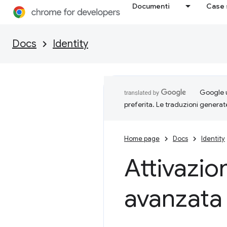
Documenti
Case 
Docs
Identity
Google u
preferita. Le traduzioni generat
Home page
Docs
Identity
Attivazio
avanzata