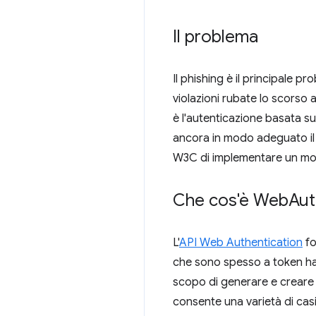
Il problema
Il phishing è il principale p
violazioni rubate lo scorso
è l'autenticazione basata s
ancora in modo adeguato il
W3C di implementare un mode
Che cos'è Web
Aut
L'
API Web Authentication
fo
che sono spesso a token har
scopo di generare e creare p
consente una varietà di cas