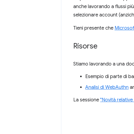
anche lavorando a flussi più
selezionare account (anzich
Tieni presente che
Microsof
Risorse
Stiamo lavorando a una doc
Esempio di parte di b
Analisi di WebAuthn
ar
La sessione
"Novità relative