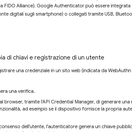
la FIDO Alliance). Google Authenticator può essere integrata 
onte digitali sugli smartphone) o collegati tramite USB, Bluet
a di chiavi e registrazione di un utente
strare una credenziale in un sito web (indicata da WebAuthn i
era una verifica.
l browser, tramite l'API Credential Manager, di generare una 
zionalità, ad esempio se il dispositivo fornisce la propria aut
consenso dell'utente, l'autenticatore genera un chiave pubblica