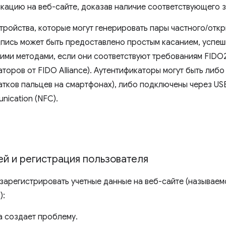
кацию на веб-сайте, доказав наличие соответствующего з
тройства, которые могут генерировать пары частного/отк
дпись может быть предоставлено простым касанием, успе
гими методами, если они соответствуют требованиям FIDO
торов от FIDO Alliance). Аутентификаторы могут быть либ
атков пальцев на смартфонах), либо подключены через USB
nication (NFC).
й и регистрация пользователя
 зарегистрировать учетные данные на веб-сайте (называе
):
 создает проблему.