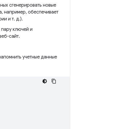
ных сгенерировать новые
, например, обеспечивает
 и т. д.).
 пару ключей и
веб-сайт.
запомнить учетные данные