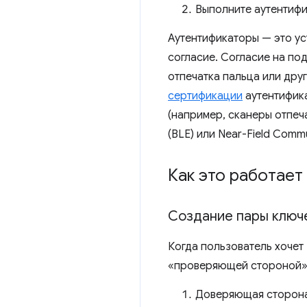
Выполните аутентифи
Аутентификаторы — это ус
согласие. Согласие на по
отпечатка пальца или дру
сертификации
аутентифика
(например, сканеры отпеч
(BLE) или Near-Field Commu
Как это работает
Создание пары ключе
Когда пользователь хочет
«проверяющей стороной»
Доверяющая сторона