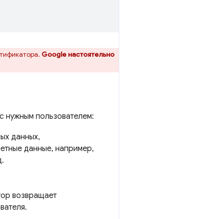
нтификатора.
Google настоятельно
 с нужным пользователем:
ых данных,
четные данные, например,
.
тор возвращает
вателя.