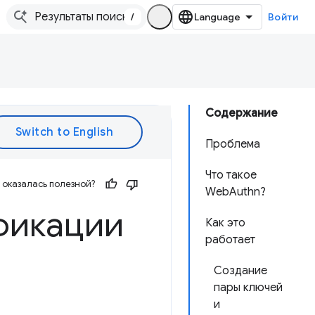
/
Войти
Содержание
Проблема
Что такое
оказалась полезной?
WebAuthn?
фикации
Как это
работает
Создание
пары ключей
и