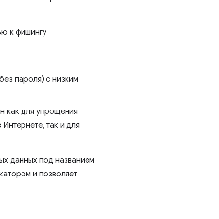
ью к фишингу
без пароля) с низким
ен как для упрощения
Интернете, так и для
ных данных под названием
катором и позволяет