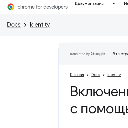
Документация
И
Docs
Identity
Эта стр
Главная
Docs
Identity
Включен
с помощ