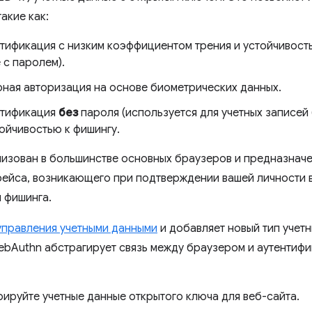
акие как:
тификация с низким коэффициентом трения и устойчивост
 с паролем).
ная авторизация на основе биометрических данных.
нтификация
без
пароля (используется для учетных записей 
тойчивостью к фишингу.
лизован в большинстве основных браузеров и предназнач
ейса, возникающего при подтверждении вашей личности в 
 фишинга.
управления учетными данными
и добавляет новый тип учет
ebAuthn абстрагирует связь между браузером и аутентифи
рируйте учетные данные открытого ключа для веб-сайта.