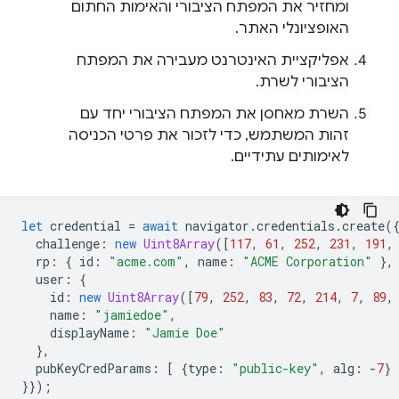
ומחזיר את המפתח הציבורי והאימות החתום
האופציונלי האתר.
אפליקציית האינטרנט מעבירה את המפתח
הציבורי לשרת.
השרת מאחסן את המפתח הציבורי יחד עם
זהות המשתמש, כדי לזכור את פרטי הכניסה
לאימותים עתידיים.
let
credential
=
await
navigator
.
credentials
.
create
(
challenge
:
new
Uint8Array
([
117
,
61
,
252
,
231
,
191
,
rp
:
{
id
:
"acme.com"
,
name
:
"ACME Corporation"
},
user
:
{
id
:
new
Uint8Array
([
79
,
252
,
83
,
72
,
214
,
7
,
89
,
name
:
"jamiedoe"
,
displayName
:
"Jamie Doe"
},
pubKeyCredParams
:
[
{
type
:
"public-key"
,
alg
:
-
7
}
}});