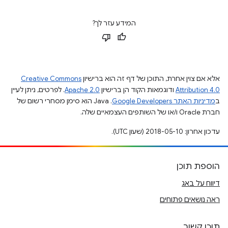
המידע עזר לך?
אלא אם צוין אחרת, התוכן של דף זה הוא ברישיון
Creative Commons
Attribution 4.0
ודוגמאות הקוד הן ברישיון
Apache 2.0
. לפרטים, ניתן לעיין
ב
מדיניות האתר Google Developers‏
.‏ Java הוא סימן מסחרי רשום של
חברת Oracle ו/או של השותפים העצמאיים שלה.
עדכון אחרון: 2018-05-10 (שעון UTC).
הוספת תוכן
דיווח על באג
ראה נושאים פתוחים
תוכן קשור