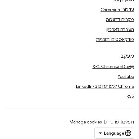
עדכוני Chromium
מקרים לדוגמה
העברה לארכיון
פודקאסטים ותוכניות
מעקב
@ChromiumDev ב-X
YouTube
Chrome למפתחים ב-LinkedIn
RSS
תנאים
פרטיות
Manage cookies