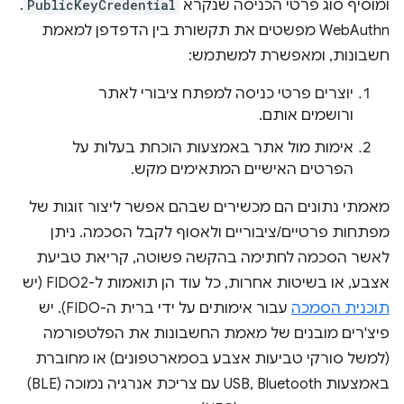
ומוסיף סוג פרטי הכניסה שנקרא
PublicKeyCredential
.
WebAuthn מפשטים את תקשורת בין הדפדפן למאמת
חשבונות, ומאפשרת למשתמש:
יוצרים פרטי כניסה למפתח ציבורי לאתר
ורושמים אותם.
אימות מול אתר באמצעות הוכחת בעלות על
הפרטים האישיים המתאימים מקש.
מאמתי נתונים הם מכשירים שבהם אפשר ליצור זוגות של
מפתחות פרטיים/ציבוריים ולאסוף לקבל הסכמה. ניתן
לאשר הסכמה לחתימה בהקשה פשוטה, קריאת טביעת
אצבע, או בשיטות אחרות, כל עוד הן תואמות ל-FIDO2 (יש
תוכנית הסמכה
עבור אימותים על ידי ברית ה-FIDO). יש
פיצ'רים מובנים של מאמת החשבונות את הפלטפורמה
(למשל סורקי טביעות אצבע בסמארטפונים) או מחוברת
באמצעות USB, Bluetooth עם צריכת אנרגיה נמוכה (BLE)