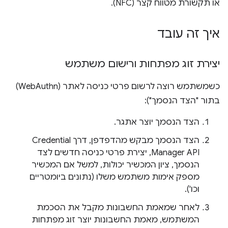
או תקשורת מטווח קצר (NFC).
איך זה עובד
יצירת זוג מפתחות ורישום משתמש
כשמשתמש רוצה לרשום פרטי כניסה לאתר (WebAuthn)
בתור "הצד הנסמך"):
הצד הנסמך יוצר אתגר.
הצד הנסמך מבקש מהדפדפן, דרך Credential
Manager API, יצירת פרטי כניסה חדשים לצד
הנסמך, ציון המכשיר יכולות, למשל אם המכשיר
מספק אימות משתמש משלו (נתונים ביומטריים
וכו').
לאחר שמאמת החשבונות מקבל את הסכמת
המשתמש, מאמת החשבונות יוצר זוג מפתחות