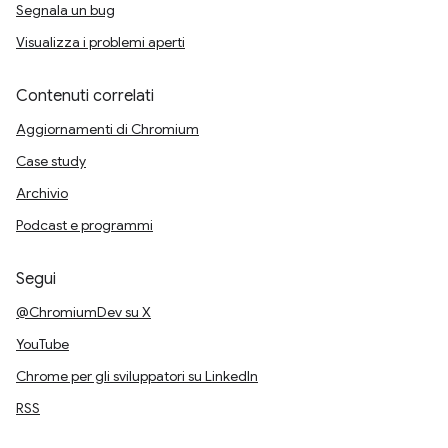
Segnala un bug
Visualizza i problemi aperti
Contenuti correlati
Aggiornamenti di Chromium
Case study
Archivio
Podcast e programmi
Segui
@ChromiumDev su X
YouTube
Chrome per gli sviluppatori su LinkedIn
RSS