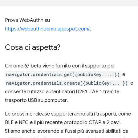
Prova WebAuthn su
https://webauthndemo.appspot.com/
.
Cosa ci aspetta?
Chrome 67 beta viene fornito con il supporto per
navigator.credentials.get({publicKey: ...})
e
navigator.credentials.create({publicKey:... })
e
consente l'utilizzo autenticatori U2F/CTAP 1 tramite
trasporto USB su computer.
Le prossime release supporteranno altri trasporti, come
BLE e NFC e il più recente protocollo CTAP a 2 cavi.
Stiamo anche lavorando a flussi più avanzati abilitati da