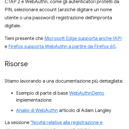
CTAP 2 e WebAuthn, come gli autenticatori protetti da
PIN, selezionare account (anziché digitare un nome
utente o una password) registrazione dell'impronta
digitale.
Tieni presente che
Microsoft Edge supporta anche l'API
e
Firefox supporta WebAuthn a partire da Firefox 60
.
Risorse
Stiamo lavorando a una documentazione più dettagliata:
Esempio di parte di base
WebAuthnDemo
implementazione
Analisi di WebAuthn
articolo di Adam Langley
La sessione
"Novità relative alla registrazione e