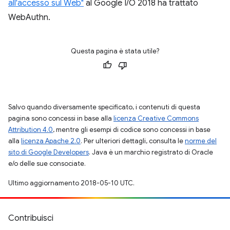
all'accesso sul Web"
al Google I/O 2018 ha trattato
WebAuthn.
Questa pagina è stata utile?
Salvo quando diversamente specificato, i contenuti di questa
pagina sono concessi in base alla
licenza Creative Commons
Attribution 4.0
, mentre gli esempi di codice sono concessi in base
alla
licenza Apache 2.0
. Per ulteriori dettagli, consulta le
norme del
sito di Google Developers
. Java è un marchio registrato di Oracle
e/o delle sue consociate.
Ultimo aggiornamento 2018-05-10 UTC.
Contribuisci