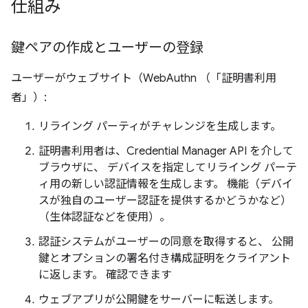
仕組み
鍵ペアの作成とユーザーの登録
ユーザーがウェブサイト（WebAuthn （「証明書利用
者」）:
リライング パーティがチャレンジを生成します。
証明書利用者は、Credential Manager API を介して
ブラウザに、 デバイスを指定してリライング パーテ
ィ用の新しい認証情報を生成します。 機能（デバイ
スが独自のユーザー認証を提供するかどうかなど）
（生体認証などを使用）。
認証システムがユーザーの同意を取得すると、 公開
鍵とオプションの署名付き構成証明をクライアント
に返します。 確認できます
ウェブアプリが公開鍵をサーバーに転送します。