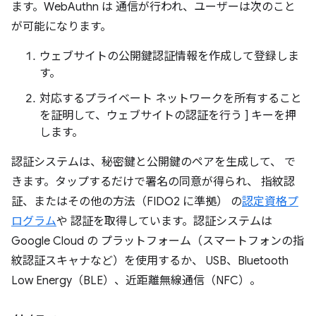
ます。WebAuthn は 通信が行われ、ユーザーは次のこと
が可能になります。
ウェブサイトの公開鍵認証情報を作成して登録しま
す。
対応するプライベート ネットワークを所有すること
を証明して、ウェブサイトの認証を行う ] キーを押
します。
認証システムは、秘密鍵と公開鍵のペアを生成して、 で
きます。タップするだけで署名の同意が得られ、 指紋認
証、またはその他の方法（FIDO2 に準拠） の
認定資格プ
ログラム
や 認証を取得しています。認証システムは
Google Cloud の プラットフォーム（スマートフォンの指
紋認証スキャナなど）を使用するか、 USB、Bluetooth
Low Energy（BLE）、近距離無線通信（NFC）。