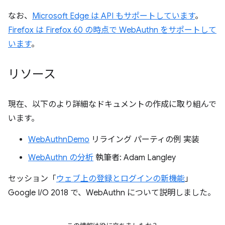
なお、
Microsoft Edge は API もサポートしています
。
Firefox は Firefox 60 の時点で WebAuthn をサポートして
います
。
リソース
現在、以下のより詳細なドキュメントの作成に取り組んで
います。
WebAuthnDemo
リライング パーティの例 実装
WebAuthn の分析
執筆者: Adam Langley
セッション「
ウェブ上の登録とログインの新機能
」
Google I/O 2018 で、WebAuthn について説明しました。