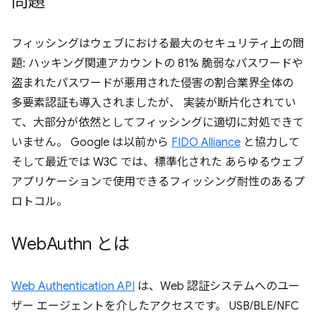
問題
フィッシングはウェブにおける最大のセキュリティ上の問
題: ハッキング関連アカウントの 81% 脆弱なパスワードや
盗まれたパスワードが悪用された侵害の割合業界全体の
多要素認証も導入されましたが、 実装が断片化されてい
て、大部分が依然としてフィッシングに適切に対処できて
いません。 Google は以前から
FIDO Alliance
と協力して
そして最近では W3C では、標準化された あらゆるウェブ
アプリケーションで使用できるフィッシング耐性のあるプ
ロトコル。
Web
Authn とは
Web Authentication API
は、Web 認証システムへのユー
ザー エージェントを介したアクセスです。 USB/BLE/NFC