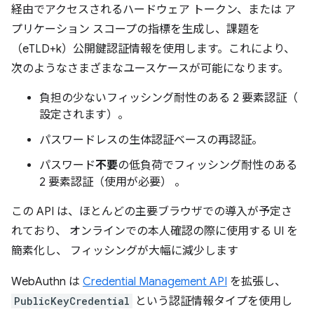
経由でアクセスされるハードウェア トークン、または ア
プリケーション スコープの指標を生成し、課題を
（eTLD+k）公開鍵認証情報を使用します。これにより、
次のようなさまざまなユースケースが可能になります。
負担の少ないフィッシング耐性のある 2 要素認証（
設定されます）。
パスワードレスの生体認証ベースの再認証。
パスワード
不要
の低負荷でフィッシング耐性のある
2 要素認証（使用が必要） 。
この API は、ほとんどの主要ブラウザでの導入が予定さ
れており、 オンラインでの本人確認の際に使用する UI を
簡素化し、 フィッシングが大幅に減少します
WebAuthn は
Credential Management API
を拡張し、
PublicKeyCredential
という認証情報タイプを使用し