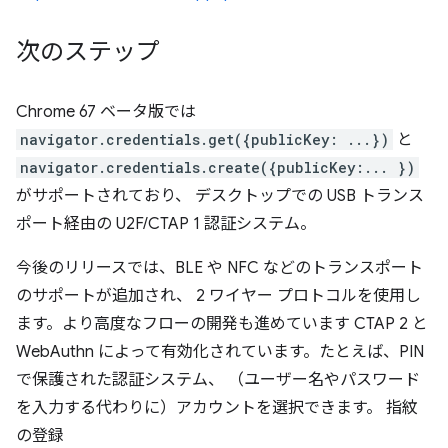
次のステップ
Chrome 67 ベータ版では
navigator.credentials.get({publicKey: ...})
と
navigator.credentials.create({publicKey:... })
がサポートされており、 デスクトップでの USB トランス
ポート経由の U2F/CTAP 1 認証システム。
今後のリリースでは、BLE や NFC などのトランスポート
のサポートが追加され、 2 ワイヤー プロトコルを使用し
ます。より高度なフローの開発も進めています CTAP 2 と
WebAuthn によって有効化されています。たとえば、PIN
で保護された認証システム、 （ユーザー名やパスワード
を入力する代わりに）アカウントを選択できます。 指紋
の登録