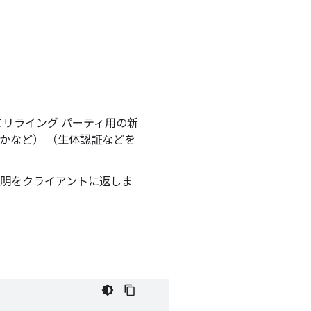
定してリライング パーティ用の新
かなど） （生体認証などを
証明をクライアントに返しま