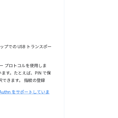
プでの USB トランスポー
ヤー プロトコルを使用しま
います。たとえば、PIN で保
択できます。 指紋の登録
 WebAuthn をサポートしていま