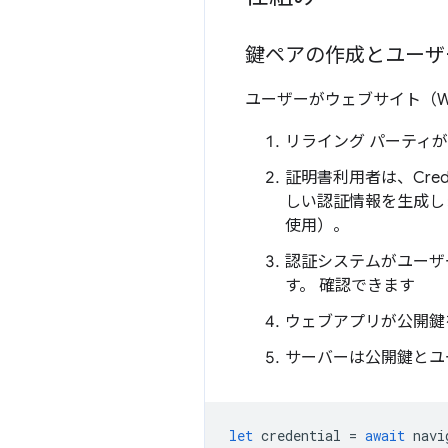
鍵ペアの作成とユーザ
ユーザーがウェブサイト（We
リライング パーティ
証明書利用者は、Cred
しい認証情報を生成し
使用）。
認証システムがユーザ
す。 確認できます
ウェブアプリが公開鍵
サーバーは公開鍵とユー
let
credential
=
await
navi