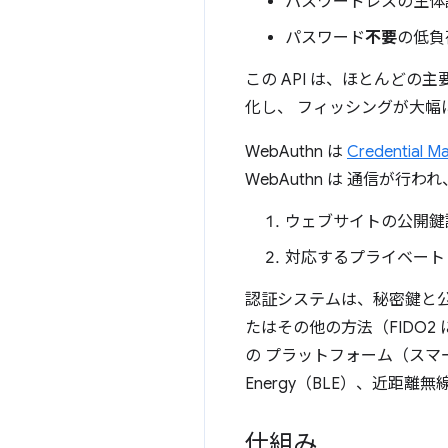
パスワードレスの生体
パスワード
不要
の低負
この API は、ほとんどの
化し、 フィッシングが大幅
WebAuthn は
Credential M
WebAuthn は 通信が
ウェブサイトの公開鍵
対応するプライベート
認証システムは、秘密鍵と公
たはその他の方法（FIDO2 
の プラットフォーム（スマート
Energy（BLE）、近距離
仕組み