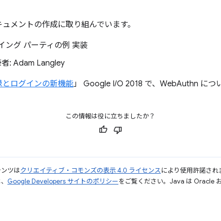
キュメントの作成に取り組んでいます。
イング パーティの例 実装
: Adam Langley
録とログインの新機能
」 Google I/O 2018 で、WebAuth
この情報は役に立ちましたか？
テンツは
クリエイティブ・コモンズの表示 4.0 ライセンス
により使用許諾され
は、
Google Developers サイトのポリシー
をご覧ください。Java は Orac