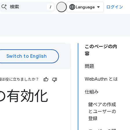
/
ログイン
このページの内
容
問題
WebAuthn とは
報は役に立ちましたか？
証の有効化
仕組み
鍵ペアの作成
とユーザーの
登録