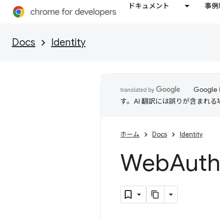
ドキュメント
事例
Docs
Identity
Goog
す。AI 翻訳には誤りが含まれ
ホーム
Docs
Identity
Web
Au