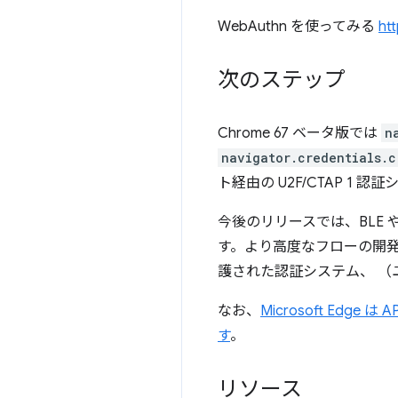
WebAuthn を使ってみる
ht
次のステップ
Chrome 67 ベータ版では
n
navigator.credentials.c
ト経由の U2F/CTAP 1 認
今後のリリースでは、BLE 
す。より高度なフローの開発も進
護された認証システム、 （
なお、
Microsoft Edge
す
。
リソース