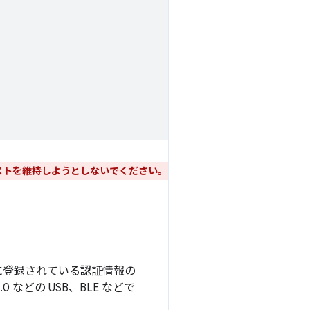
ストを維持しようとしないでください。
に登録されている認証情報の
などの USB、BLE などで