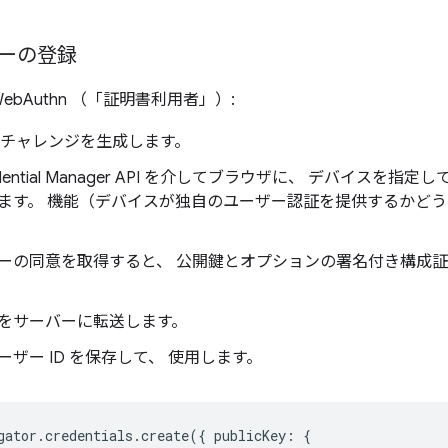
ーの登録
bAuthn （「証明書利用者」）:
がチャレンジを生成します。
ential Manager API を介してブラウザに、 デバイスを指
ます。 機能（デバイスが独自のユーザー認証を提供するかどう
ーの同意を取得すると、 公開鍵とオプションの署名付き構成
をサーバーに転送します。
ザー ID を保存して、 使用します。
gator
.
credentials
.
create
({
publicKey
:
{