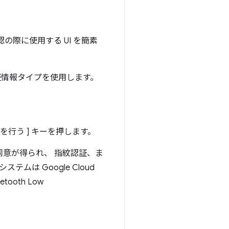
の際に使用する UI を簡素
情報タイプを使用します。
行う ] キーを押します。
同意が得られ、 指紋認証、ま
ムは Google Cloud
oth Low