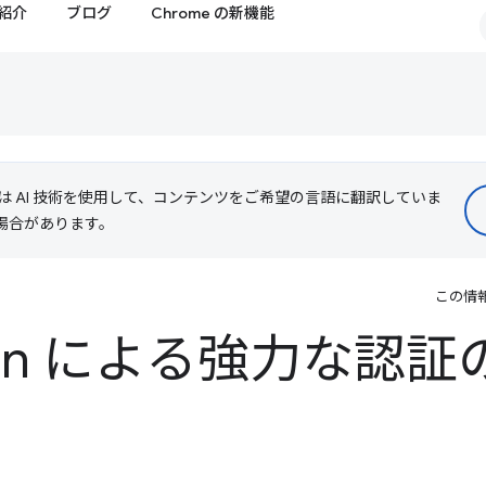
紹介
ブログ
Chrome の新機能
le は AI 技術を使用して、コンテンツをご希望の言語に翻訳していま
る場合があります。
この情
thn による強力な認