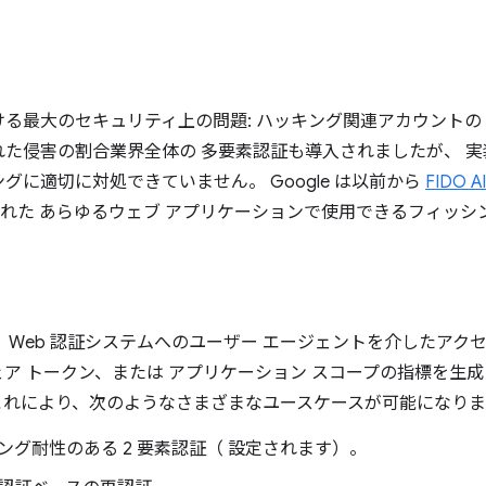
る最大のセキュリティ上の問題: ハッキング関連アカウントの 
た侵害の割合業界全体の 多要素認証も導入されましたが、 
グに適切に対処できていません。 Google は以前から
FIDO Al
化された あらゆるウェブ アプリケーションで使用できるフィッ
Web 認証システムへのユーザー エージェントを介したアクセスです
 トークン、または アプリケーション スコープの指標を生成し、
これにより、次のようなさまざまなユースケースが可能になりま
グ耐性のある 2 要素認証（ 設定されます）。