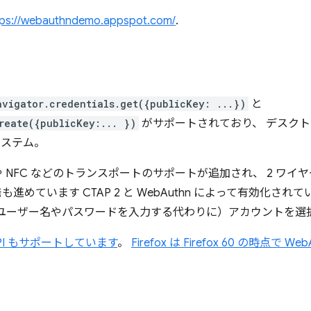
tps://webauthndemo.appspot.com/
.
avigator.credentials.get({publicKey: ...})
と
reate({publicKey:... })
がサポートされており、 デスクトッ
証システム。
や NFC などのトランスポートのサポートが追加され、 2 ワイ
めています CTAP 2 と WebAuthn によって有効化されて
ユーザー名やパスワードを入力する代わりに）アカウントを選
 は API もサポートしています
。
Firefox は Firefox 60 の時点で