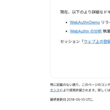
現在、以下のより詳細なド
WebAuthnDemo
リラ
WebAuthn の分析
執筆者
セッション「
ウェブ上の登
特に記載のない限り、このページのコン
センス
により使用許諾されます。詳しく
最終更新日 2018-05-10 UTC。