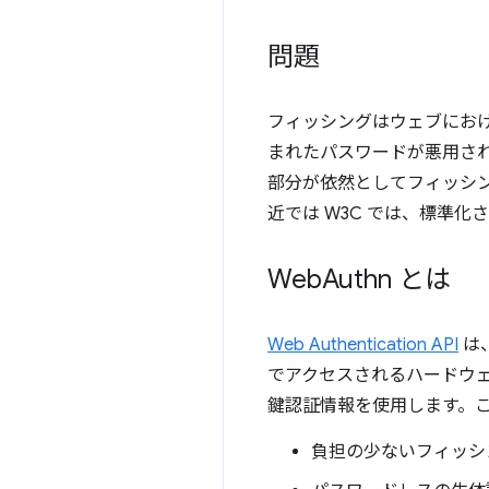
問題
フィッシングはウェブにおけ
まれたパスワードが悪用され
部分が依然としてフィッシン
近では W3C では、標準
Web
Authn とは
Web Authentication API
は、
でアクセスされるハードウェア
鍵認証情報を使用します。
負担の少ないフィッシン