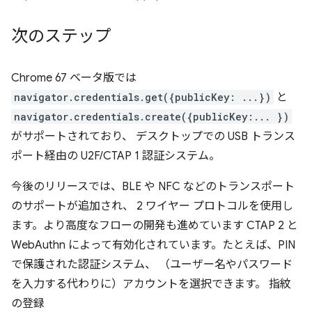
次のステップ
Chrome 67 ベータ版では
navigator.credentials.get({publicKey: ...})
と
navigator.credentials.create({publicKey:... })
がサポートされており、 デスクトップでの USB トランス
ポート経由の U2F/CTAP 1 認証システム。
今後のリリースでは、BLE や NFC などのトランスポート
のサポートが追加され、 2 ワイヤー プロトコルを使用し
ます。より高度なフローの開発も進めています CTAP 2 と
WebAuthn によって有効化されています。たとえば、PIN
で保護された認証システム、 （ユーザー名やパスワード
を入力する代わりに）アカウントを選択できます。 指紋
の登録