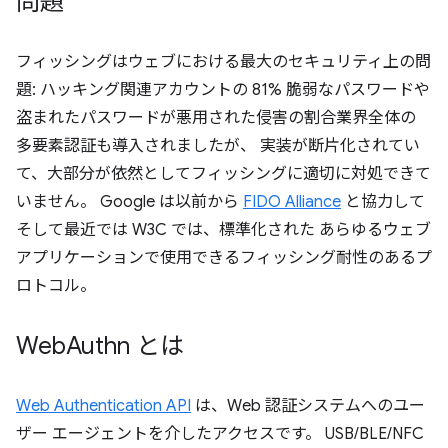
問題
フィッシングはウェブにおける最大のセキュリティ上の問
題: ハッキング関連アカウントの 81% 脆弱なパスワードや
盗まれたパスワードが悪用された侵害の割合業界全体の
多要素認証も導入されましたが、 実装が断片化されてい
て、大部分が依然としてフィッシングに適切に対処できて
いません。 Google は以前から
FIDO Alliance
と協力して
そして最近では W3C では、標準化された あらゆるウェブ
アプリケーションで使用できるフィッシング耐性のあるプ
ロトコル。
Web
Authn とは
Web Authentication API
は、Web 認証システムへのユー
ザー エージェントを介したアクセスです。 USB/BLE/NFC