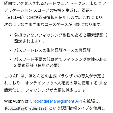
経由でアクセスされるハードウェア トークン、または ア
プリケーション スコープの指標を生成し、課題を
（eTLD+k）公開鍵認証情報を使用します。これにより、
次のようなさまざまなユースケースが可能になります。
負担の少ないフィッシング耐性のある 2 要素認証（
設定されます）。
パスワードレスの生体認証ベースの再認証。
パスワード
不要
の低負荷でフィッシング耐性のある
2 要素認証（使用が必要） 。
この API は、ほとんどの主要ブラウザでの導入が予定さ
れており、 オンラインでの本人確認の際に使用する UI を
簡素化し、 フィッシングが大幅に減少します
WebAuthn は
Credential Management API
を拡張し、
PublicKeyCredential
という認証情報タイプを使用し