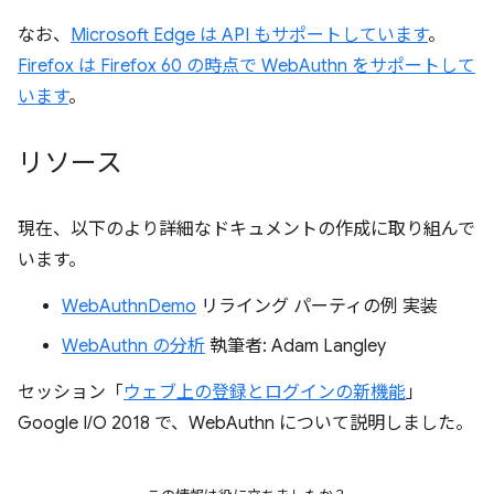
なお、
Microsoft Edge は API もサポートしています
。
Firefox は Firefox 60 の時点で WebAuthn をサポートして
います
。
リソース
現在、以下のより詳細なドキュメントの作成に取り組んで
います。
WebAuthnDemo
リライング パーティの例 実装
WebAuthn の分析
執筆者: Adam Langley
セッション「
ウェブ上の登録とログインの新機能
」
Google I/O 2018 で、WebAuthn について説明しました。