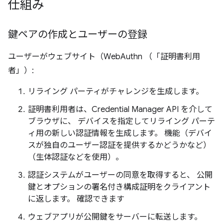
仕組み
鍵ペアの作成とユーザーの登録
ユーザーがウェブサイト（WebAuthn （「証明書利用
者」）:
リライング パーティがチャレンジを生成します。
証明書利用者は、Credential Manager API を介して
ブラウザに、 デバイスを指定してリライング パーテ
ィ用の新しい認証情報を生成します。 機能（デバイ
スが独自のユーザー認証を提供するかどうかなど）
（生体認証などを使用）。
認証システムがユーザーの同意を取得すると、 公開
鍵とオプションの署名付き構成証明をクライアント
に返します。 確認できます
ウェブアプリが公開鍵をサーバーに転送します。