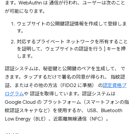
ます。WebAuthn は 通信が行われ、ユーザーは次のこと
が可能になります。
ウェブサイトの公開鍵認証情報を作成して登録しま
す。
対応するプライベート ネットワークを所有すること
を証明して、ウェブサイトの認証を行う ] キーを押
します。
認証システムは、秘密鍵と公開鍵のペアを生成して、 で
きます。タップするだけで署名の同意が得られ、 指紋認
証、またはその他の方法（FIDO2 に準拠） の
認定資格プ
ログラム
や 認証を取得しています。認証システムは
Google Cloud の プラットフォーム（スマートフォンの指
紋認証スキャナなど）を使用するか、 USB、Bluetooth
Low Energy（BLE）、近距離無線通信（NFC）。