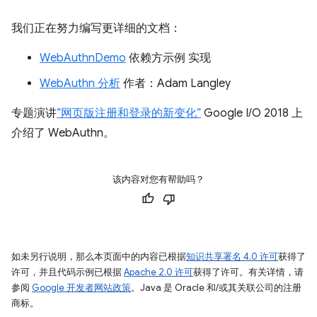
我们正在努力编写更详细的文档：
WebAuthnDemo
依赖方示例 实现
WebAuthn 分析
作者：Adam Langley
专题演讲
“网页版注册和登录的新变化”
Google I/O 2018 上
介绍了 WebAuthn。
该内容对您有帮助吗？
如未另行说明，那么本页面中的内容已根据
知识共享署名 4.0 许可
获得了
许可，并且代码示例已根据
Apache 2.0 许可
获得了许可。有关详情，请
参阅
Google 开发者网站政策
。Java 是 Oracle 和/或其关联公司的注册
商标。