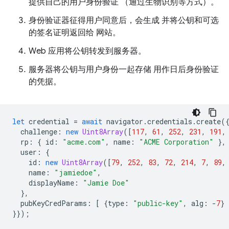
提供自己的用户身份验证 （通过生物识别等方式）。
身份验证器征得用户同意后，会生成 并将公钥和可选
的签名证明返回给 网站。
Web 应用将公钥转发到服务器。
服务器将公钥与用户身份一起存储 用作日后身份验证
的凭据。
let
credential
=
await
navigator
.
credentials
.
create
(
challenge
:
new
Uint8Array
([
117
,
61
,
252
,
231
,
191
,
rp
:
{
id
:
"acme.com"
,
name
:
"ACME Corporation"
},
user
:
{
id
:
new
Uint8Array
([
79
,
252
,
83
,
72
,
214
,
7
,
89
,
name
:
"jamiedoe"
,
displayName
:
"Jamie Doe"
},
pubKeyCredParams
:
[
{
type
:
"public-key"
,
alg
:
-
7
}
}});