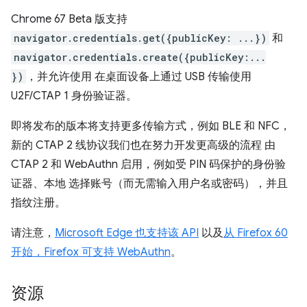
Chrome 67 Beta 版支持
navigator.credentials.get({publicKey: ...})
和
navigator.credentials.create({publicKey:...
})
，并允许使用 在桌面设备上通过 USB 传输使用
U2F/CTAP 1 身份验证器。
即将发布的版本将支持更多传输方式，例如 BLE 和 NFC，
新的 CTAP 2 线协议我们也在努力开发更高级的流程 由
CTAP 2 和 WebAuthn 启用，例如受 PIN 码保护的身份验
证器、本地 选择账号（而无需输入用户名或密码），并且
指纹注册。
请注意，
Microsoft Edge 也支持该 API
以及
从 Firefox 60
开始，Firefox 可支持 WebAuthn
。
资源