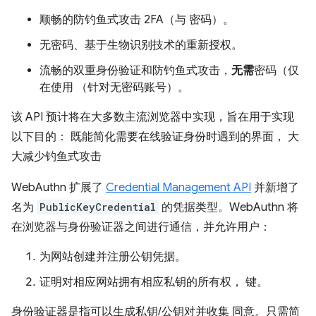
顺畅的防钓鱼式攻击 2FA（与 密码）。
无密码、基于生物识别技术的重新授权。
流畅的双重身份验证和防钓鱼式攻击，
无需
密码（仅
在使用 （针对无密码账号）。
该 API 预计将在大多数主流浏览器中实现，旨在用于实现
以下目的： 既能简化需要在线验证身份时遇到的界面， 大
大减少钓鱼式攻击
WebAuthn 扩展了
Credential Management API
并新增了
名为
PublicKeyCredential
的凭据类型。WebAuthn 将
在浏览器与身份验证器之间进行通信，并允许用户：
为网站创建并注册公钥凭据。
证明对相应网站拥有相应私钥的所有权， 键。
身份验证器是指可以生成私钥/公钥对并收集 同意。只需简