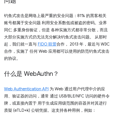
问题
钓鱼式攻击是网络上最严重的安全问题：81% 的黑客相关
账号都属于安全问题 利用安全系数低或被盗的密码。业界
同仁 多重身份验证，但是 各种实施方式都非常分散，而且
大部分实施方式仍无法充分解决钓鱼式攻击问题。 从那时
起，我们就一直与
FIDO 联盟
合作， 2013 年，最近与 W3C
合作，实施了 任何 Web 应用都可以使用的防范钓鱼式攻击
的协议。
什么是 Web
Authn？
Web Authentication API
为 Web 通过用户代理中介的应
用、验证器的访问，通常 通过 USB/BLE/NFC 访问的硬件令
牌，或直接内置于 用于生成应用级范围的容器并对其进行
质疑 (eTLD+k) 公钥凭据。这支持各种用例，例如：