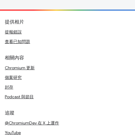
提供相片
提報錯誤
查看已知問題
相關內容
Chromium 更新
個案研究
封存
Podcast 與節目
追蹤
@ChromiumDev 在 X 上運作
YouTube