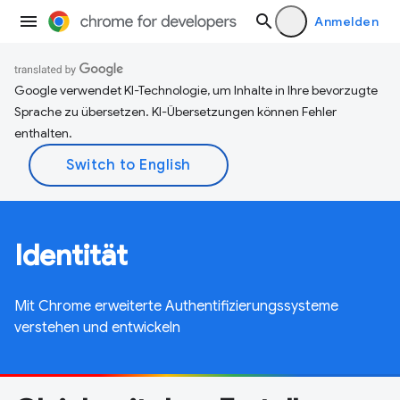
Anmelden
Google verwendet KI-Technologie, um Inhalte in Ihre bevorzugte
Sprache zu übersetzen. KI-Übersetzungen können Fehler
enthalten.
Identität
Mit Chrome erweiterte Authentifizierungssysteme
verstehen und entwickeln