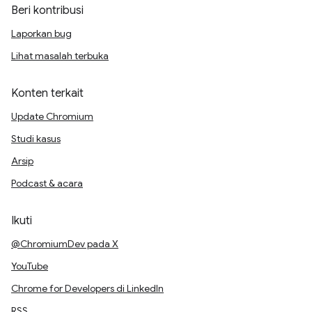
Beri kontribusi
Laporkan bug
Lihat masalah terbuka
Konten terkait
Update Chromium
Studi kasus
Arsip
Podcast & acara
Ikuti
@ChromiumDev pada X
YouTube
Chrome for Developers di LinkedIn
RSS