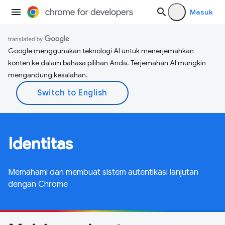
Masuk
Google menggunakan teknologi AI untuk menerjemahkan
konten ke dalam bahasa pilihan Anda. Terjemahan AI mungkin
mengandung kesalahan.
Identitas
Memahami dan membuat sistem autentikasi lanjutan
dengan Chrome