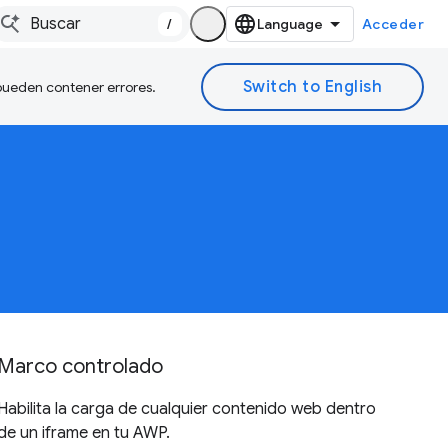
/
Acceder
 pueden contener errores.
Marco controlado
Habilita la carga de cualquier contenido web dentro
de un iframe en tu AWP.