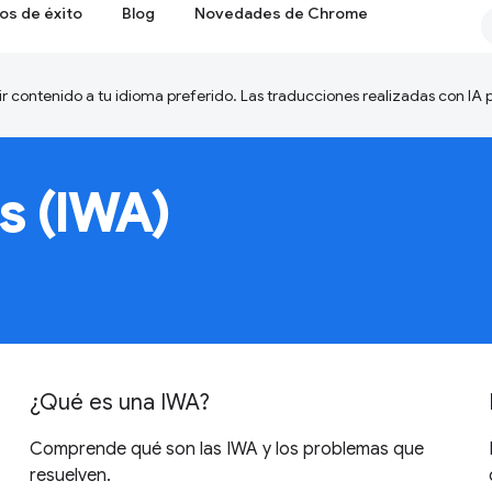
os de éxito
Blog
Novedades de Chrome
ir contenido a tu idioma preferido. Las traducciones realizadas con IA
s (IWA)
¿Qué es una IWA?
Comprende qué son las IWA y los problemas que
resuelven.