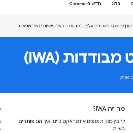
בלוג
חדש ב-Chrome
בודדות (IWA)
מה זה IWA?
מ
להבין מהן תוספים אינטראקטיביים ואיך הם פותרים
בעיות.
.