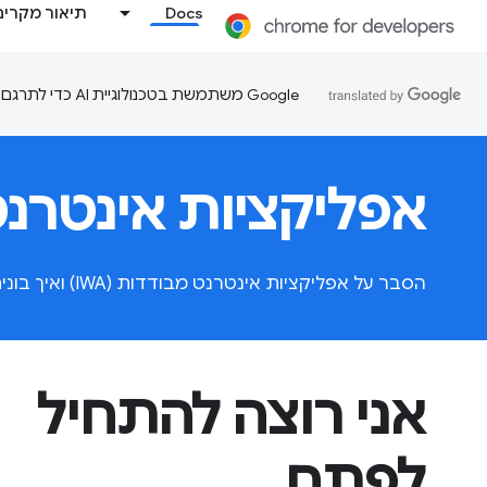
Docs
תיאור מקרים
‫Google משתמשת בטכנולוגיית AI כדי לתרגם תוכן לשפה המועדפת עליך. בתרגומים כאלו עשויות להיות שגיאות.
אפליקציות אינטרנט מ
הסבר על אפליקציות אינטרנט מבודדות (IWA) ואיך בונים אותן.
אני רוצה להתחיל
לפתח