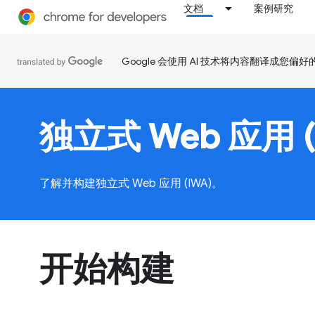
文档
案例研究
Google 会使用 AI 技术将内容翻译成您偏
独立式 Web 应用 (
了解并构建独立式 Web 应用 (IWA)。
开始构建