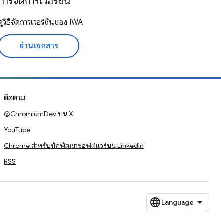
การจัดการเวอร์ชัน
ดูวิธีจัดการเวอร์ชันของ IWA
อ่านเอกสาร
ติดตาม
@ChromiumDev บน X
YouTube
Chrome สำหรับนักพัฒนาซอฟต์แวร์บน LinkedIn
RSS