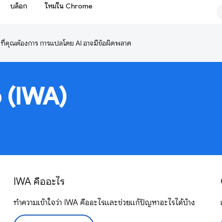
บล็อก
ใหม่ใน Chrome
ษาที่คุณต้องการ การแปลโดย AI อาจมีข้อผิดพลาด
 (IWA)
IWA คืออะไร
ทำความเข้าใจว่า IWA คืออะไรและช่วยแก้ปัญหาอะไรได้บ้าง