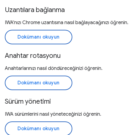
Uzantılara bağlanma
IWA'nızı Chrome uzantısına nasıl bağlayacağınızı öğrenin.
Dokümanı okuyun
Anahtar rotasyonu
Anahtarlarınızı nasıl döndüreceğinizi öğrenin.
Dokümanı okuyun
Sürüm yönetimi
IWA sürümlerini nasıl yöneteceğinizi öğrenin.
Dokümanı okuyun