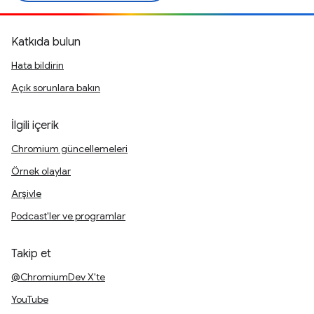
Katkıda bulun
Hata bildirin
Açık sorunlara bakın
İlgili içerik
Chromium güncellemeleri
Örnek olaylar
Arşivle
Podcast'ler ve programlar
Takip et
@ChromiumDev X'te
YouTube