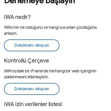
Derlemeye başlayın
IWA nedir?
IWAs'nın ne olduğunu ve hangi sorunları çözdüğünü
anlayın.
Dokümanı okuyun
Kontrollü Çerçeve
IWA'nızdaki bir iFrame'de herhangi bir web içeriğinin
yüklenmesini etkinleştirin.
Dokümanı okuyun
IWA izin verilenler listesi