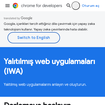
Oturum aç
Google, içerikleri tercih ettiğiniz dile çevirmek için yapay zeka
teknolojisini kullanır. Yapay zeka çevirilerinde hata olabilir.
Yalıtılmış web uygulamaları
(IWA)
Yalıtılmış web uygulamalarını anlayın ve oluşturun.