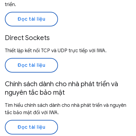
triển.
Đọc tài liệu
Direct Sockets
Thiết lập kết nối TCP và UDP trực tiếp với IWA.
Đọc tài liệu
Chính sách dành cho nhà phát triển và
nguyên tắc bảo mật
Tìm hiểu chính sách dành cho nhà phát triển và nguyên
tắc bảo mật đối với IWA.
Đọc tài liệu