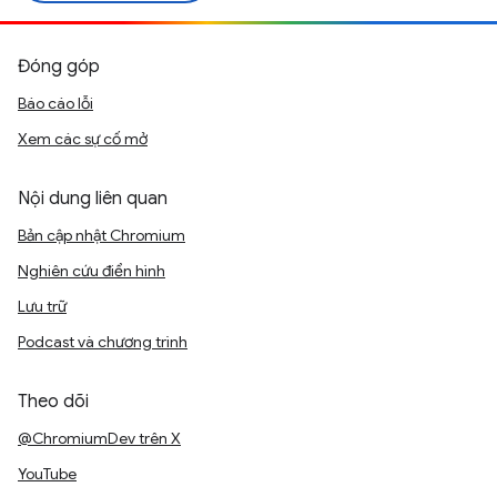
Đóng góp
Báo cáo lỗi
Xem các sự cố mở
Nội dung liên quan
Bản cập nhật Chromium
Nghiên cứu điển hình
Lưu trữ
Podcast và chương trình
Theo dõi
@ChromiumDev trên X
YouTube