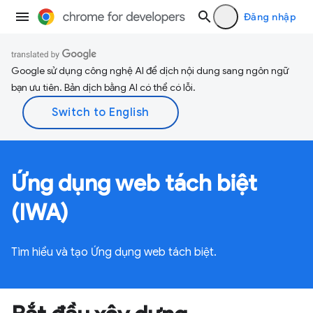
Đăng nhập
Google sử dụng công nghệ AI để dịch nội dung sang ngôn ngữ
bạn ưu tiên. Bản dịch bằng AI có thể có lỗi.
Ứng dụng web tách biệt
(IWA)
Tìm hiểu và tạo Ứng dụng web tách biệt.