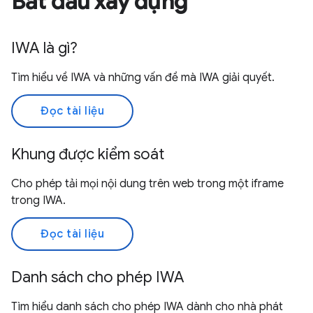
Bắt đầu xây dựng
IWA là gì?
Tìm hiểu về IWA và những vấn đề mà IWA giải quyết.
Đọc tài liệu
Khung được kiểm soát
Cho phép tải mọi nội dung trên web trong một iframe
trong IWA.
Đọc tài liệu
Danh sách cho phép IWA
Tìm hiểu danh sách cho phép IWA dành cho nhà phát