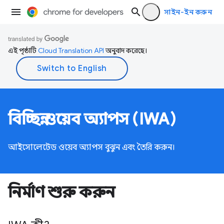
সাইন-ইন করুন
এই পৃষ্ঠাটি
Cloud Translation API
অনুবাদ করেছে।
বিচ্ছিন্ন ওয়েব অ্যাপস (IWA)
আইসোলেটেড ওয়েব অ্যাপস বুঝুন এবং তৈরি করুন।
নির্মাণ শুরু করুন