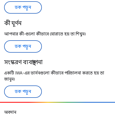
ডক পড়ুন
কী ঘূর্ণন
আপনার কী-গুলো কীভাবে ঘোরাতে হয় তা শিখুন।
ডক পড়ুন
সংস্করণ ব্যবস্থাপনা
একটি IWA-এর ভার্সনগুলো কীভাবে পরিচালনা করতে হয় তা
জানুন।
ডক পড়ুন
অবদান