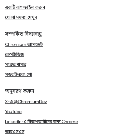
একটি বাগ ফাইল করুন
খোলা সমস্যা দেখুন
সম্পর্কিত বিষয়বস্তু
Chromium আপডেট
কেস স্টাডিজ
সংরক্ষণাগার
পডকাস্ট এবং শো
অনুসরণ করুন
X-এ @ChromiumDev
YouTube
LinkedIn-এ বিকাশকারীদের জন্য Chrome
আরএসএস