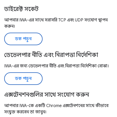
ডাইরেক্ট সকেট
আপনার IWA-এর সাথে সরাসরি TCP এবং UDP সংযোগ স্থাপন
করুন।
ডক পড়ুন
ডেভেলপার নীতি এবং নিরাপত্তা নির্দেশিকা
IWA-এর জন্য ডেভেলপার নীতি এবং নিরাপত্তা নির্দেশিকা বোঝা।
ডক পড়ুন
এক্সটেনশনগুলির সাথে সংযোগ করুন
আপনার IWA-কে একটি Chrome এক্সটেনশনের সাথে কীভাবে
সংযুক্ত করবেন তা জানুন।