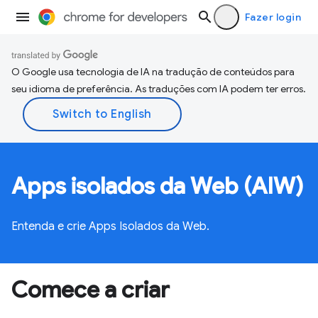
Fazer login
O Google usa tecnologia de IA na tradução de conteúdos para
seu idioma de preferência. As traduções com IA podem ter erros.
Apps isolados da Web (AIW)
Entenda e crie Apps Isolados da Web.
Comece a criar