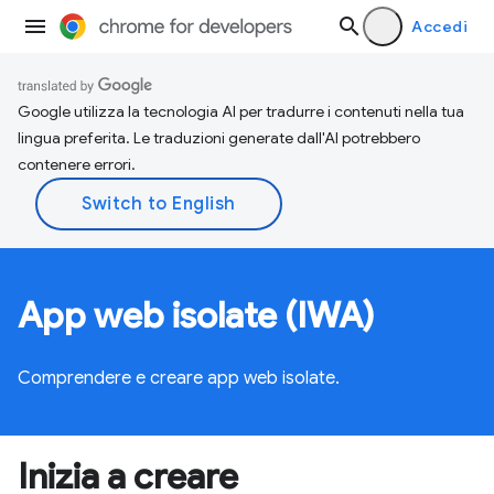
Accedi
Google utilizza la tecnologia AI per tradurre i contenuti nella tua
lingua preferita. Le traduzioni generate dall'AI potrebbero
contenere errori.
App web isolate (IWA)
Comprendere e creare app web isolate.
Inizia a creare