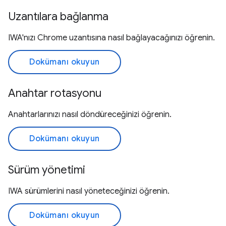
Uzantılara bağlanma
IWA'nızı Chrome uzantısına nasıl bağlayacağınızı öğrenin.
Dokümanı okuyun
Anahtar rotasyonu
Anahtarlarınızı nasıl döndüreceğinizi öğrenin.
Dokümanı okuyun
Sürüm yönetimi
IWA sürümlerini nasıl yöneteceğinizi öğrenin.
Dokümanı okuyun