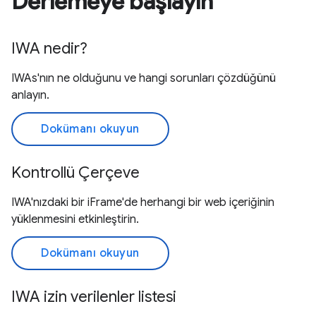
Derlemeye başlayın
IWA nedir?
IWAs'nın ne olduğunu ve hangi sorunları çözdüğünü
anlayın.
Dokümanı okuyun
Kontrollü Çerçeve
IWA'nızdaki bir iFrame'de herhangi bir web içeriğinin
yüklenmesini etkinleştirin.
Dokümanı okuyun
IWA izin verilenler listesi