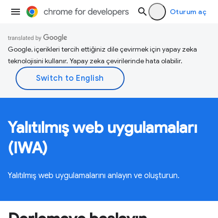
Oturum aç
Google, içerikleri tercih ettiğiniz dile çevirmek için yapay zeka
teknolojisini kullanır. Yapay zeka çevirilerinde hata olabilir.
Yalıtılmış web uygulamaları
(IWA)
Yalıtılmış web uygulamalarını anlayın ve oluşturun.