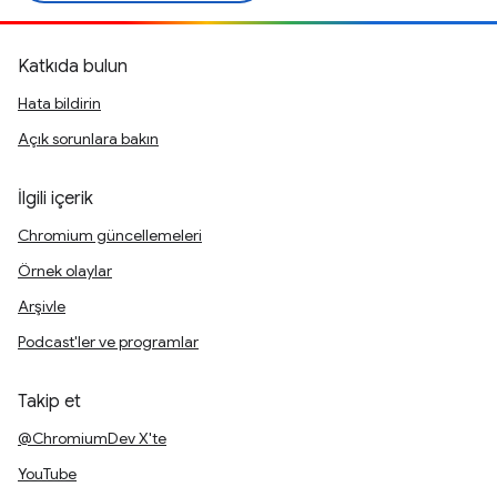
Katkıda bulun
Hata bildirin
Açık sorunlara bakın
İlgili içerik
Chromium güncellemeleri
Örnek olaylar
Arşivle
Podcast'ler ve programlar
Takip et
@ChromiumDev X'te
YouTube