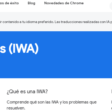
os de éxito
Blog
Novedades de Chrome
ir contenido a tu idioma preferido. Las traducciones realizadas con IA
s (IWA)
¿Qué es una IWA?
Comprende qué son las IWA y los problemas que
resuelven.