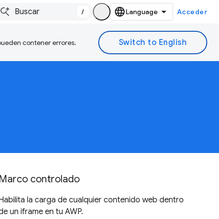
/
Acceder
 pueden contener errores.
Marco controlado
Habilita la carga de cualquier contenido web dentro
de un iframe en tu AWP.