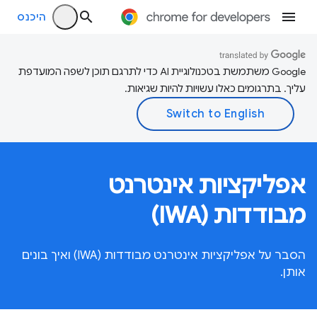
היכנס
‫Google משתמשת בטכנולוגיית AI כדי לתרגם תוכן לשפה המועדפת
עליך. בתרגומים כאלו עשויות להיות שגיאות.
אפליקציות אינטרנט
מבודדות (IWA)
הסבר על אפליקציות אינטרנט מבודדות (IWA) ואיך בונים
אותן.