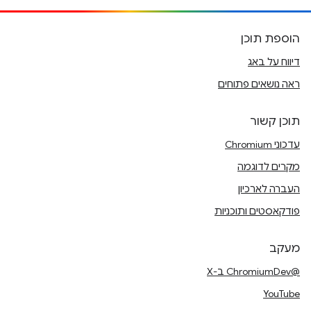
הוספת תוכן
דיווח על באג
ראה נושאים פתוחים
תוכן קשור
עדכוני Chromium
מקרים לדוגמה
העברה לארכיון
פודקאסטים ותוכניות
מעקב
@ChromiumDev ב-X
YouTube