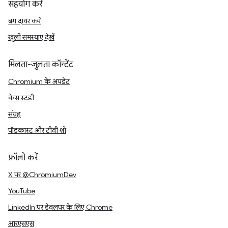
सहयोग करें
बग दायर करें
खुली समस्याएं देखें
मिलता-जुलता कॉन्टेंट
Chromium के अपडेट
केस स्टडी
संग्रह
पॉडकास्ट और टीवी शो
फ़ॉलो करें
X पर @ChromiumDev
YouTube
LinkedIn पर डेवलपर के लिए Chrome
आरएसएस