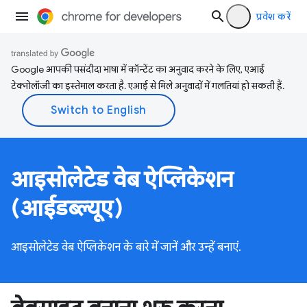
प्रवेश करें
Google आपकी पसंदीदा भाषा में कॉन्टेंट का अनुवाद करने के लिए, एआई
टेक्नोलॉजी का इस्तेमाल करता है. एआई से मिले अनुवादों में गलतियां हो सकती हैं.
आइसोलेटेड वेब ऐप्लिकेशन
(आईडब्ल्यूए)
आइसोलेटेड वेब ऐप्लिकेशन के बारे में जानें और उन्हें बनाएं.