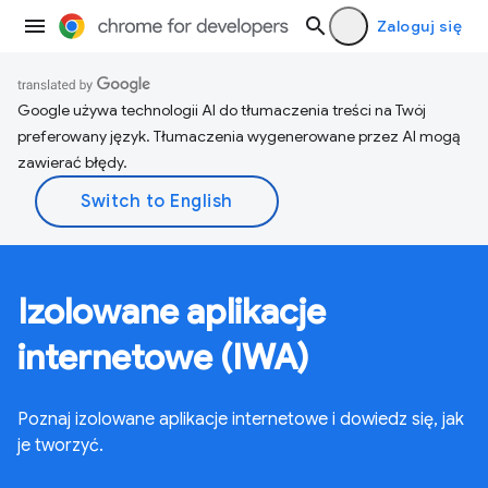
Zaloguj się
Google używa technologii AI do tłumaczenia treści na Twój
preferowany język. Tłumaczenia wygenerowane przez AI mogą
zawierać błędy.
Izolowane aplikacje
internetowe (IWA)
Poznaj izolowane aplikacje internetowe i dowiedz się, jak
je tworzyć.