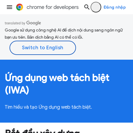
Đăng nhập
Google sử dụng công nghệ AI để dịch nội dung sang ngôn ngữ
bạn ưu tiên. Bản dịch bằng AI có thể có lỗi.
Ứng dụng web tách biệt
(IWA)
Tìm hiểu và tạo Ứng dụng web tách biệt.