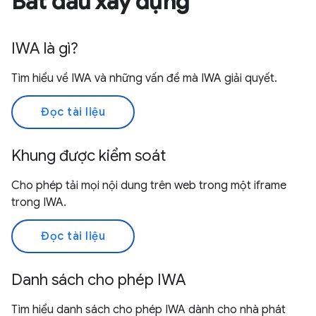
Bắt đầu xây dựng
IWA là gì?
Tìm hiểu về IWA và những vấn đề mà IWA giải quyết.
Đọc tài liệu
Khung được kiểm soát
Cho phép tải mọi nội dung trên web trong một iframe
trong IWA.
Đọc tài liệu
Danh sách cho phép IWA
Tìm hiểu danh sách cho phép IWA dành cho nhà phát