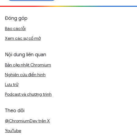
Đóng góp
Báo cáo lỗi
Xem các sự cố mở
Nội dung liên quan
Bản cập nhật Chromium
Nghiên cứu điển hình
Lưu trữ
Podcast và chương trình
Theo dõi
@ChromiumDev trên X
YouTube