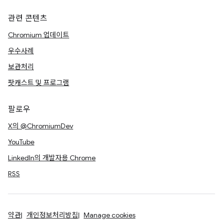
관련 콘텐츠
Chromium 업데이트
우수사례
보관처리
팟캐스트 및 프로그램
팔로우
X의 @ChromiumDev
YouTube
LinkedIn의 개발자용 Chrome
RSS
약관
개인정보처리방침
Manage cookies