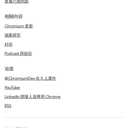
查看已知問題
相關內容
Chromium 更新
個案研究
封存
Podcast 與節目
追蹤
@ChromiumDev 在 X 上運作
YouTube
LinkedIn 開發人員專用 Chrome
RSS