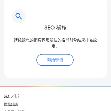
search
SEO 稽核
請確認您的網頁採用最佳的搜尋引擎結果排名設
定。
開始學習
提供相片
提報錯誤