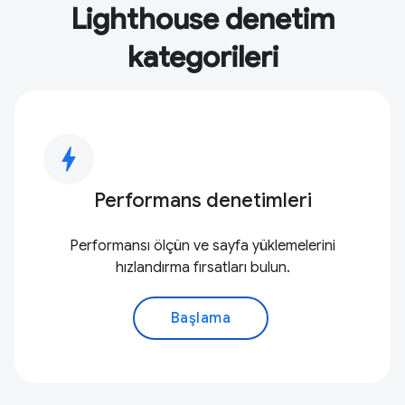
Lighthouse denetim
kategorileri
bolt
Performans denetimleri
Performansı ölçün ve sayfa yüklemelerini
hızlandırma fırsatları bulun.
Başlama