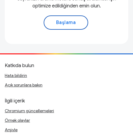
optimize edildiğinden emin olun.
Başlama
Katkıda bulun
Hata bildirin
Açık sorunlara bakın
İlgili içerik
Chromium güncellemeleri
Örnek olaylar
Arşivle