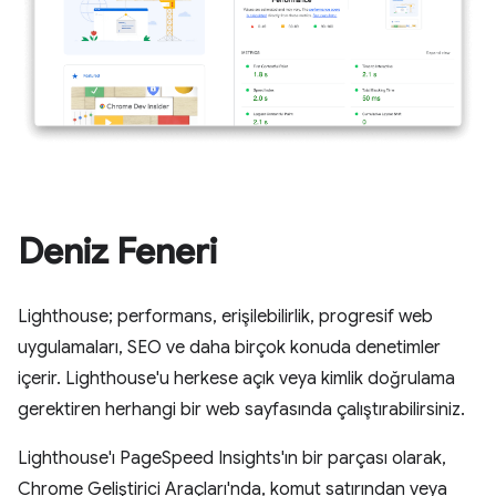
Deniz Feneri
Lighthouse; performans, erişilebilirlik, progresif web
uygulamaları, SEO ve daha birçok konuda denetimler
içerir. Lighthouse'u herkese açık veya kimlik doğrulama
gerektiren herhangi bir web sayfasında çalıştırabilirsiniz.
Lighthouse'ı PageSpeed Insights'ın bir parçası olarak,
Chrome Geliştirici Araçları'nda, komut satırından veya