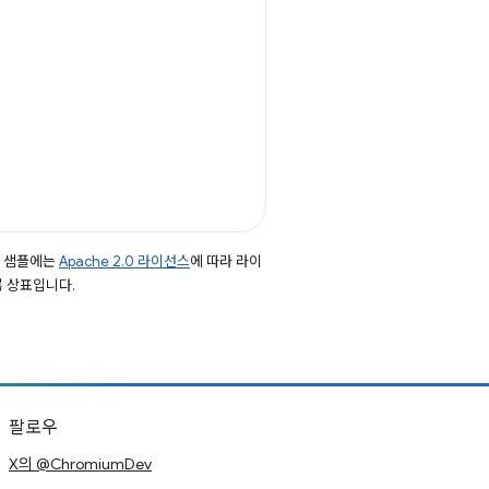
드 샘플에는
Apache 2.0 라이선스
에 따라 라이
등록 상표입니다.
팔로우
X의 @ChromiumDev