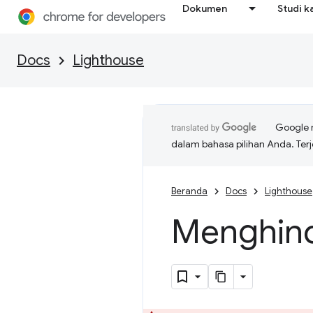
Dokumen
Studi k
Docs
Lighthouse
Google 
dalam bahasa pilihan Anda. T
Beranda
Docs
Lighthouse
Menghind