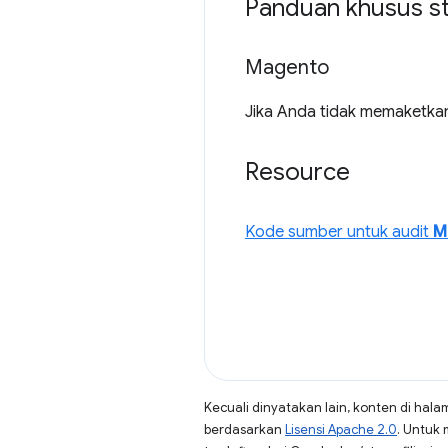
Panduan khusus s
Magento
Jika Anda tidak memaketka
Resource
Kode sumber untuk audit
M
Kecuali dinyatakan lain, konten di hala
berdasarkan
Lisensi Apache 2.0
. Untuk 