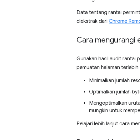
Data tentang rantai permin
diekstrak dari
Chrome Remo
Cara mengurangi e
Gunakan hasil audit rantai
pemuatan halaman terlebih 
Minimalkan jumlah res
Optimalkan jumlah byt
Mengoptimalkan uruta
mungkin untuk memperp
Pelajari lebih lanjut cara 