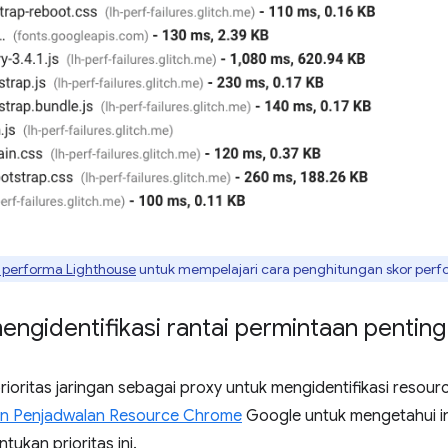
n performa Lighthouse
untuk mempelajari cara penghitungan skor per
ngidentifikasi rantai permintaan penting
oritas jaringan sebagai proxy untuk mengidentifikasi resour
dan Penjadwalan Resource Chrome
Google untuk mengetahui i
ukan prioritas ini.