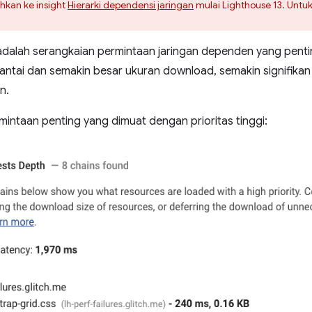
ahkan ke insight
Hierarki dependensi jaringan
mulai Lighthouse 13. Untu
dalah serangkaian permintaan jaringan dependen yang penti
antai dan semakin besar ukuran download, semakin signifik
n.
intaan penting yang dimuat dengan prioritas tinggi: