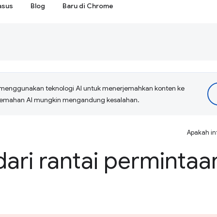
asus
Blog
Baru di Chrome
menggunakan teknologi AI untuk menerjemahkan konten ke
erjemahan AI mungkin mengandung kesalahan.
Apakah in
ari rantai permintaa