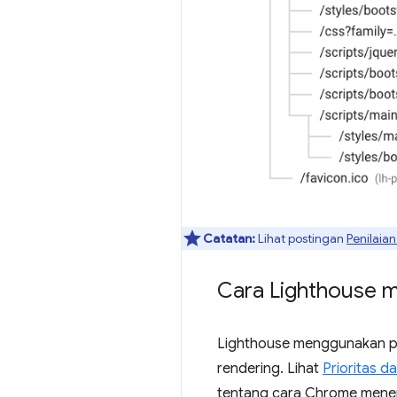
Catatan:
Lihat postingan
Penilaia
Cara Lighthouse me
Lighthouse menggunakan pri
rendering. Lihat
Prioritas 
tentang cara Chrome menent