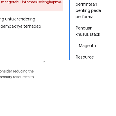
k mengetahui informasi selengkapnya,
permintaan
penting pada
performa
ng untuk rendering
an dampaknya terhadap
Panduan
khusus stack
Magento
Resource