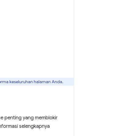
forma keseluruhan halaman Anda.
ce penting yang memblokir
nformasi selengkapnya