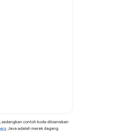
, sedangkan contoh kode dilisensikan
pers
. Java adalah merek dagang