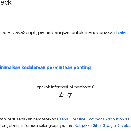
tack
n aset JavaScript, pertimbangkan untuk menggunakan
baler
.
inimalkan kedalaman permintaan penting
Apakah informasi ini membantu?
man ini dilisensikan berdasarkan
Lisensi Creative Commons Attribution 4.0
mengetahui informasi selengkapnya, lihat
Kebijakan Situs Google Develo