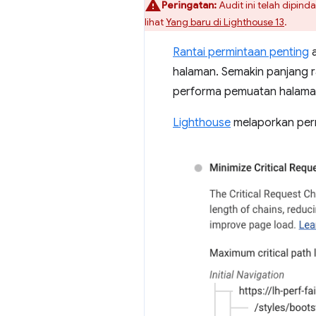
Peringatan:
Audit ini telah dipind
lihat
Yang baru di Lighthouse 13
.
Rantai permintaan penting
a
halaman. Semakin panjang r
performa pemuatan halama
Lighthouse
melaporkan perm