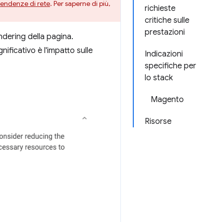
pendenze di rete
. Per saperne di più,
richieste
critiche sulle
prestazioni
endering della pagina.
ificativo è l'impatto sulle
Indicazioni
specifiche per
lo stack
Magento
Risorse