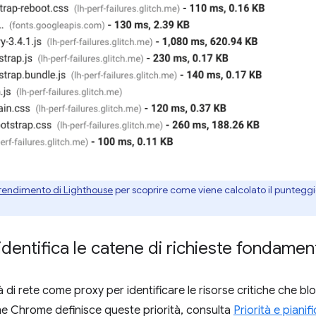
 rendimento di Lighthouse
per scoprire come viene calcolato il puntegg
entifica le catene di richieste fondament
tà di rete come proxy per identificare le risorse critiche che bl
ome Chrome definisce queste priorità, consulta
Priorità e pianif