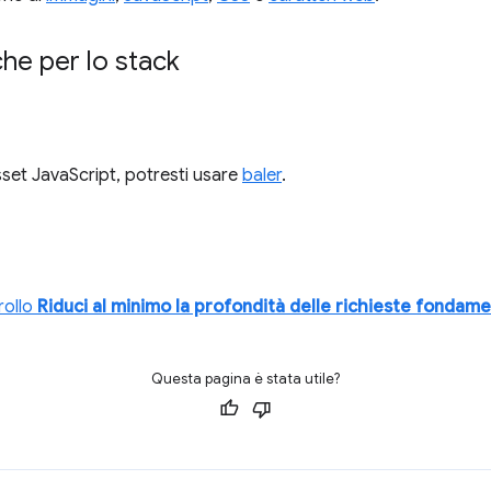
che per lo stack
sset JavaScript, potresti usare
baler
.
rollo
Riduci al minimo la profondità delle richieste fondame
Questa pagina è stata utile?