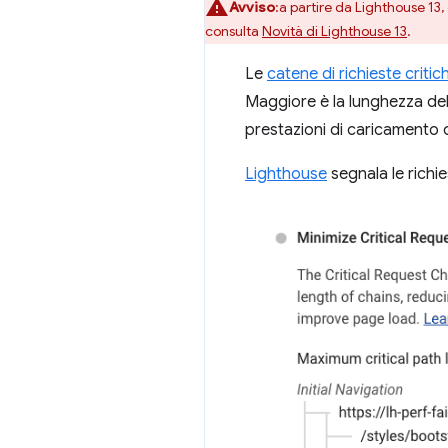
Avviso
:a partire da Lighthouse 13
consulta
Novità di Lighthouse 13
.
Le
catene di richieste critic
Maggiore è la lunghezza dell
prestazioni di caricamento d
Lighthouse
segnala le richi