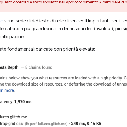
, questo controllo è stato spostato nell'approfondimento
Albero delle di
he
sono serie di richieste di rete dipendenti importanti per il r
e catene e più grandi sono le dimensioni dei download, più sign
elle pagine.
este fondamentali caricate con priorità elevata: