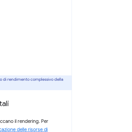
io di rendimento complessivo della
ali
occano il rendering. Per
icazione delle risorse di