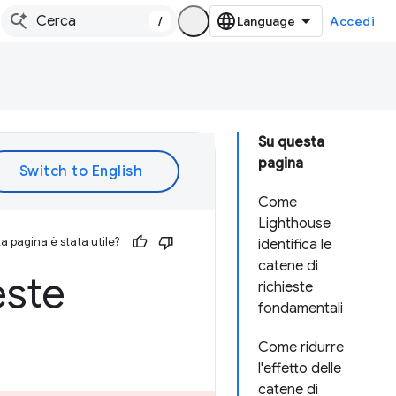
/
Accedi
Su questa
pagina
Come
Lighthouse
 pagina è stata utile?
identifica le
catene di
este
richieste
fondamentali
Come ridurre
l'effetto delle
catene di