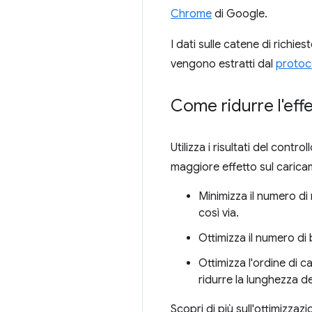
Chrome
di Google.
I dati sulle catene di richie
vengono estratti dal
protoc
Come ridurre l'effe
Utilizza i risultati del cont
maggiore effetto sul carica
Minimizza il numero di
così via.
Ottimizza il numero di 
Ottimizza l'ordine di ca
ridurre la lunghezza de
Scopri di più sull'ottimizzaz