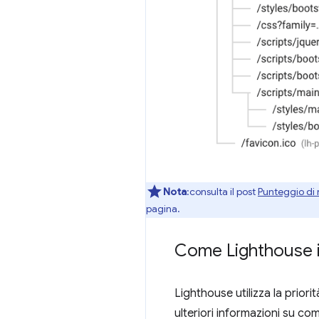
Nota
:consulta il post
Punteggio di
pagina.
Come Lighthouse id
Lighthouse utilizza la priori
ulteriori informazioni su c