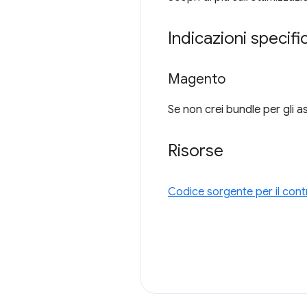
Indicazioni specifi
Magento
Se non crei bundle per gli a
Risorse
Codice sorgente per il cont