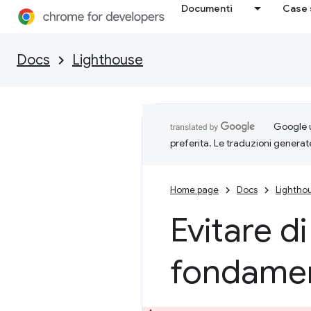
Documenti
Case 
Docs
Lighthouse
Google u
preferita. Le traduzioni generat
Home page
Docs
Lightho
Evitare d
fondamen