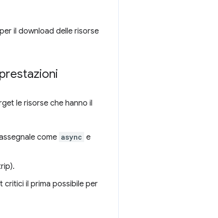
 per il download delle risorse
 prestazioni
rget le risorse che hanno il
ntrassegnale come
async
e
rip).
 critici il prima possibile per