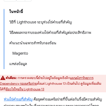
ในหน้านี้
วิธีที่ Lighthouse ระบุห่วงโซ่คำขอที่สำคัญ
วิธีลดผลกระทบของห่วงโซ่คำขอที่สำคัญต่อประสิทธิภาพ
คำแนะนำเฉพาะสำหรับกองซ้อน
Magento
แหล่งข้อมูล
คำเตือน:
การตรวจสอบนี้ย้ายไปอยู่ในข้อมูลเชิงลึก
แผนผังทรัพยากร
Dependency ของเครือข่าย
ตั้งแต่ Lighthouse 13 เป็นต้นไป ดูข้อมูลเพิ่มเติม
ได้ที่
มีอะไรใหม่ใน Lighthouse 13
ห่วงโซ่คำขอที่สำคัญ
คือชุดคำขอเครือข่ายที่ขึ้นต่อกันซึ่งมีความสำคัญ