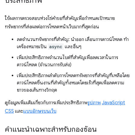
ประสิทธิภาพ
ใช้ผลการตรวจสอบห่วงโซ่คำขอที่สำคัญเพื่อกำหนดเป้าหมาย
ทรัพยากรที่ส่งผลต่อการโหลดหน้าเว็บมากที่สุดก่อน
ลดจำนวนทรัพยากรที่สำคัญ: นำออก เลื่อนการดาวน์โหลด ทำ
เครื่องหมายเป็น
async
และอื่นๆ
เพิ่มประสิทธิภาพจำนวนไบต์ที่สำคัญเพื่อลดเวลาในการ
ดาวน์โหลด (จำนวนการรับส่ง)
เพิ่มประสิทธิภาพลำดับการโหลดทรัพยากรที่สำคัญที่เหลือโดย
ดาวน์โหลดชิ้นงานที่สำคัญทั้งหมดโดยเร็วที่สุดเพื่อลดความ
ยาวของเส้นทางวิกฤต
ดูข้อมูลเพิ่มเติมเกี่ยวกับการเพิ่มประสิทธิภาพ
รูปภาพ
JavaScript
CSS
และ
แบบอักษรบนเว็บ
คำแนะนำเฉพาะสำหรับกองซ้อน