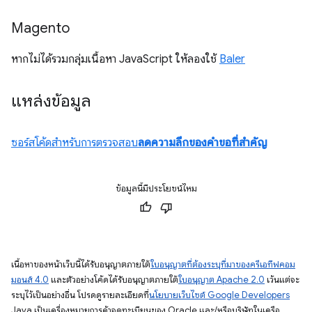
Magento
หากไม่ได้รวมกลุ่มเนื้อหา JavaScript ให้ลองใช้
Baler
แหล่งข้อมูล
ซอร์สโค้ดสำหรับการตรวจสอบ
ลดความลึกของคำขอที่สำคัญ
ข้อมูลนี้มีประโยชน์ไหม
เนื้อหาของหน้าเว็บนี้ได้รับอนุญาตภายใต้
ใบอนุญาตที่ต้องระบุที่มาของครีเอทีฟคอม
มอนส์ 4.0
และตัวอย่างโค้ดได้รับอนุญาตภายใต้
ใบอนุญาต Apache 2.0
เว้นแต่จะ
ระบุไว้เป็นอย่างอื่น โปรดดูรายละเอียดที่
นโยบายเว็บไซต์ Google Developers
Java เป็นเครื่องหมายการค้าจดทะเบียนของ Oracle และ/หรือบริษัทในเครือ