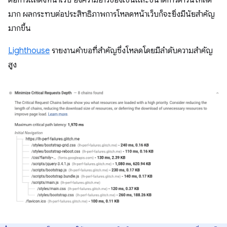
ต่อการแสดงหน้าเว็บ ยิ่งความยาวของเชนและขนาดการดาวน์โหลด
มาก ผลกระทบต่อประสิทธิภาพการโหลดหน้าเว็บก็จะยิ่งมีนัยสำคัญ
มากขึ้น
Lighthouse
รายงานคำขอที่สำคัญซึ่งโหลดโดยมีลำดับความสำคัญ
สูง