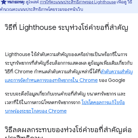
หมายเหตุ:
ดูโพสต์
การให้คะแนนประสิทธิภาพของ Lighthouse
เพื่อดู วิธี
คำนวณคะแนนประสิทธิภาพโดยรวมของหน้าเว็บ
วิธีที่ Lighthouse ระบุห่วงโซ่คำขอที่สำคัญ
Lighthouse ใช้ลำดับความสำคัญของเครือข่ายเป็นพร็อกซีในการ
ระบุทรัพยากรที่สำคัญซึ่งบล็อกการแสดงผล ดูข้อมูลเพิ่มเติมเกี่ยวกับ
วิธีที่ Chrome กำหนดลำดับความสำคัญเหล่านี้ได้ที่
ลำดับความสำคัญ
และการจัดกำหนดการของทรัพยากรใน Chrome
ของ Google
ระบบจะดึงข้อมูลเกี่ยวกับเชนคำขอที่สำคัญ ขนาดทรัพยากร และ
เวลาที่ใช้ในการดาวน์โหลดทรัพยากรจาก
โปรโตคอลการแก้ไขข้อ
บกพร่องระยะไกลของ Chrome
วิธีลดผลกระทบของห่วงโซ่คำขอที่สำคัญต่อ