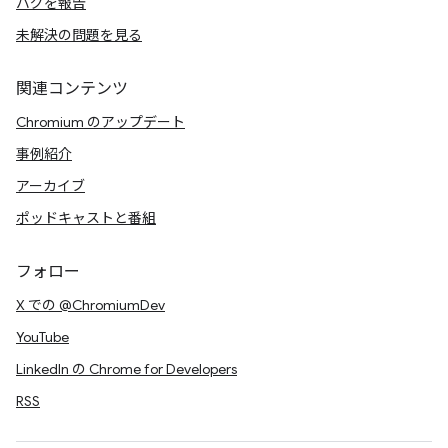
バグを報告
未解決の問題を見る
関連コンテンツ
Chromium のアップデート
事例紹介
アーカイブ
ポッドキャストと番組
フォロー
X での @ChromiumDev
YouTube
LinkedIn の Chrome for Developers
RSS