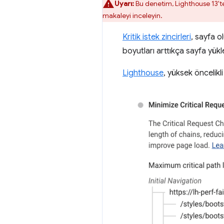
Uyarı:
Bu denetim, Lighthouse 13't
makaleyi inceleyin.
Kritik istek zincirleri
, sayfa o
boyutları arttıkça sayfa yük
Lighthouse
, yüksek öncelikli 