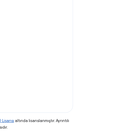
 Lisansı
altında lisanslanmıştır. Ayrıntılı
ıdır.