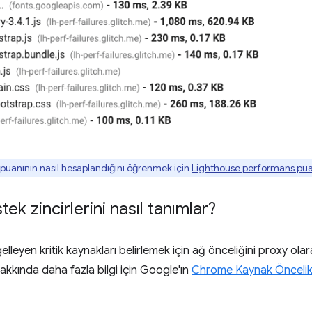
uanının nasıl hesaplandığını öğrenmek için
Lighthouse performans pu
stek zincirlerini nasıl tanımlar?
lleyen kritik kaynakları belirlemek için ağ önceliğini proxy ola
 hakkında daha fazla bilgi için Google'ın
Chrome Kaynak Öncelikl