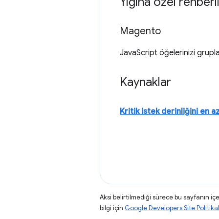
Yığına özel rehberl
Magento
JavaScript öğelerinizi grup
Kaynaklar
Kritik istek derinliğini en 
Aksi belirtilmediği sürece bu sayfanın içe
bilgi için
Google Developers Site Politikal