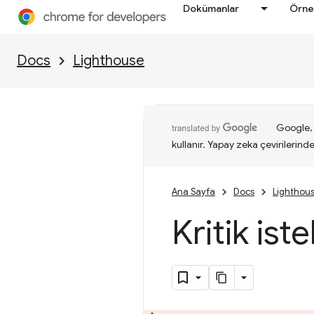
Dokümanlar
Örne
Docs
Lighthouse
Google, i
kullanır. Yapay zeka çevirilerinde 
Ana Sayfa
Docs
Lighthou
Kritik ist