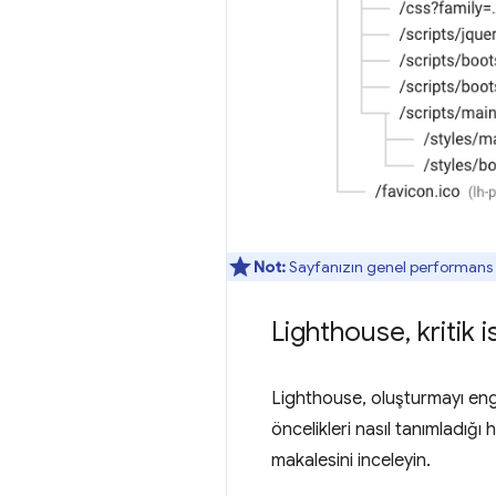
Not:
Sayfanızın genel performans p
Lighthouse
,
kritik i
Lighthouse, oluşturmayı enge
öncelikleri nasıl tanımladığı
makalesini inceleyin.