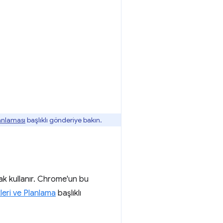
anlaması
başlıklı gönderiye bakın.
rak kullanır. Chrome'un bu
eri ve Planlama
başlıklı