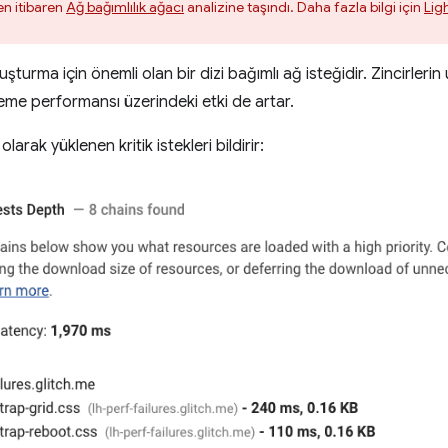
en itibaren
Ağ bağımlılık ağacı
analizine taşındı. Daha fazla bilgi için
Ligh
luşturma için önemli olan bir dizi bağımlı ağ isteğidir. Zincirleri
leme performansı üzerindeki etki de artar.
olarak yüklenen kritik istekleri bildirir: