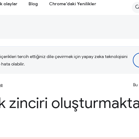
k olaylar
Blog
Chrome'daki Yenilikler
çerikleri tercih ettiğiniz dile çevirmek için yapay zeka teknolojisini
hata olabilir.
se
Bu 
ek zinciri oluşturmakt