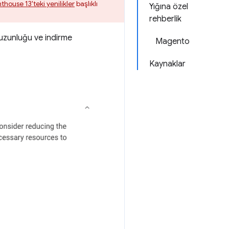
thouse 13'teki yenilikler
başlıklı
Yığına özel
rehberlik
n uzunluğu ve indirme
Magento
Kaynaklar