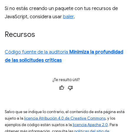
Si no estás creando un paquete con tus recursos de
JavaScript, considera usar
baler
.
Recursos
Código fuente de la auditoría
Minimiza la profundidad
de las solicitudes críticas
¿Te resultó útil?
Salvo que se indique lo contrario, el contenido de esta página está
sujeto a la
licencia Atribución 4.0 de Creative Commons
, y los
ejemplos de código están sujetos a la
licencia Apache 2.0
. Para
obtener más información, consulta las
políticas del sitio de