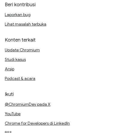
Beri kontribusi
Laporkan bug
Lihat masalah terbuka
Konten terkait
Update Chromium
Studi kasus
Arsip
Podcast & acara
Ikuti
@ChromiumDev pada X
YouTube
Chrome for Developers di LinkedIn
RSS