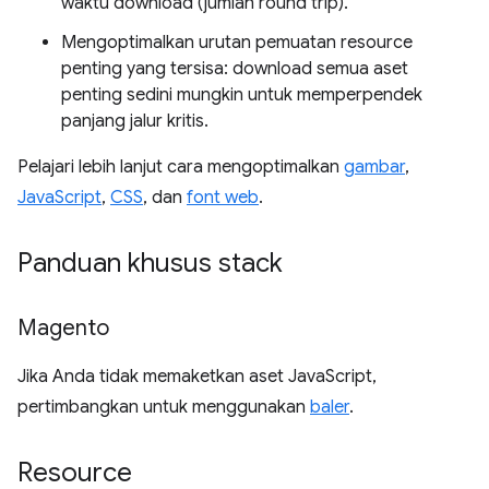
waktu download (jumlah round trip).
Mengoptimalkan urutan pemuatan resource
penting yang tersisa: download semua aset
penting sedini mungkin untuk memperpendek
panjang jalur kritis.
Pelajari lebih lanjut cara mengoptimalkan
gambar
,
JavaScript
,
CSS
, dan
font web
.
Panduan khusus stack
Magento
Jika Anda tidak memaketkan aset JavaScript,
pertimbangkan untuk menggunakan
baler
.
Resource