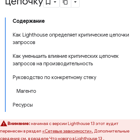
цепочку
Содержание
Как Lighthouse определяет критические цепочки
запросов
Как уменьшить влияние критических цепочек
запросов на производительность
Руководство по конкретному стеку
Магенто
Ресурсы
Внимание:
начиная с версии Lighthouse 13 этот аудит
перенесен в раздел
«Сетевые зависимости».
Дополнительные
сведения см. в разделе
Что нового в Lighthouse 13
.