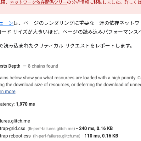
 以降、
ネットワーク依存関係ツリー
の分析情報に移動しました。詳しく
ェーン
は、ページのレンダリングに重要な一連の依存ネットワ
ロード サイズが大きいほど、ページの読み込みパフォーマンス
で読み込まれたクリティカル リクエストをレポートします。