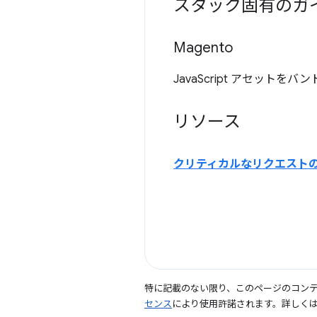
スタック固有のガ
Magento
JavaScript アセット
リソース
クリティカルなリクエスト
特に記載のない限り、このページのコン
センス
により使用許諾されます。詳しく