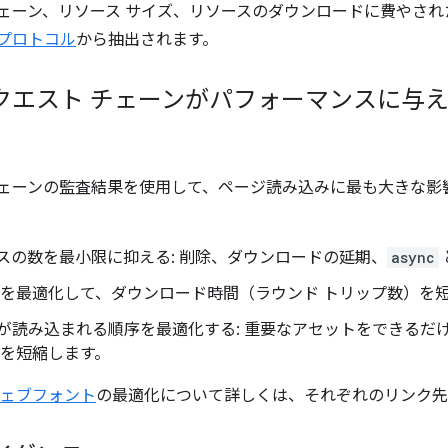
チェーン、リソース サイズ、リソースのダウンロードに費やさ
 プロトコル
から抽出されます。
クエスト チェーンがパフォーマンスに与
チェーンの監査結果を使用して、ページ読み込みに最も大きな影
スの数を最小限に抑える: 削除、ダウンロードの延期、
async
数を最適化して、ダウンロード時間（ラウンド トリップ数）を
が読み込まれる順序を最適化する: 重要なアセットをできるだ
さを短縮します。
ェブフォント
の最適化について詳しくは、それぞれのリンク先