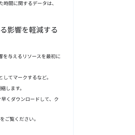
れた時間に関するデータは、
える影響を軽減する
響を与えるリソースを最初に
としてマークするなど。
短縮します。
け早くダウンロードして、ク
をご覧ください。