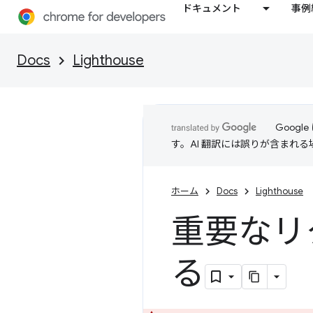
ドキュメント
事例
Docs
Lighthouse
Goog
す。AI 翻訳には誤りが含まれ
ホーム
Docs
Lighthouse
重要なリ
る