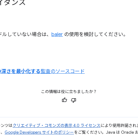
イダンス
をバンドルしていない場合は、
baler
の使用を検討してください。
の深さを最小化する
監査のソースコード
この情報は役に立ちましたか？
テンツは
クリエイティブ・コモンズの表示 4.0 ライセンス
により使用許諾され
は、
Google Developers サイトのポリシー
をご覧ください。Java は Orac