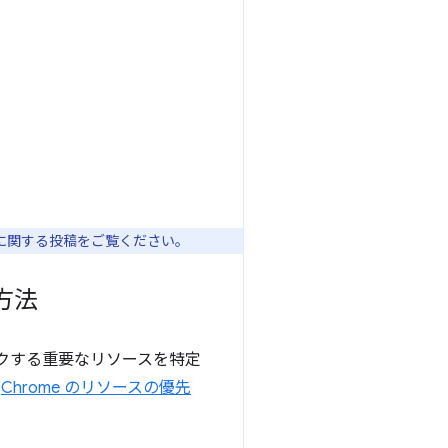
に関する投稿をご覧ください。
方法
ックする重要なリソースを特定
の
Chrome のリソースの優先