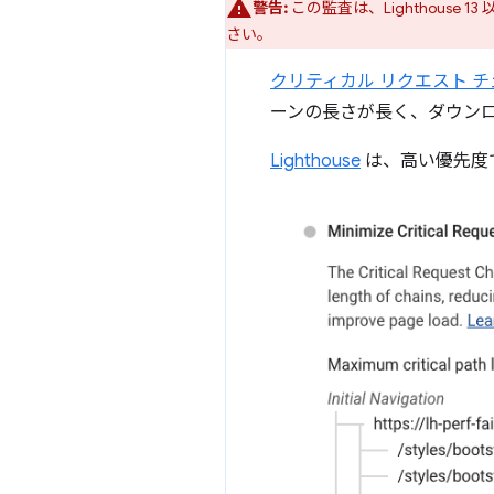
警告:
この監査は、Lighthouse 13
さい。
クリティカル リクエスト チ
ーンの長さが長く、ダウン
Lighthouse
は、高い優先度