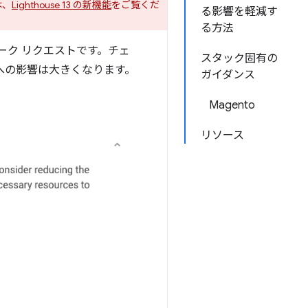
は、
Lighthouse 13 の新機能
をご覧くだ
る影響を軽減す
る方法
ーク リクエストです。チェ
スタック固有の
への影響は大きくなります。
ガイダンス
Magento
リソース