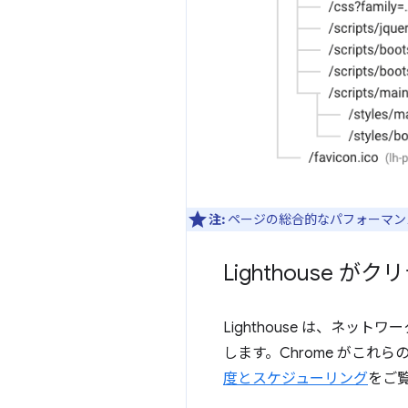
注:
ページの総合的なパフォーマン
Lighthouse
Lighthouse は、ネ
します。Chrome がこれ
度とスケジューリング
をご