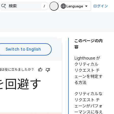
/
ログイン
このページの内
容
Lighthouse が
クリティカル
報は役に立ちましたか？
リクエスト チ
ェーンを特定す
を回避す
る方法
クリティカルな
リクエスト チ
ェーンがパフォ
ーマンスに与え