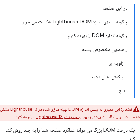
در این صفحه
چگونه ممیزی اندازه Lighthouse DOM شکست می خورد
چگونه اندازه DOM را بهینه کنیم
راهنمایی مخصوص پشته
زاویه ای
واکنش نشان دهید
منابع
هشدار:
این ممیزی به بینش
اندازه DOM بهینه سازی شده
در Lighthouse 13 منتقل
شده است. برای اطلاعات بیشتر به
موارد جدید در Lighthouse 13
مراجعه کنید.
یک درخت DOM بزرگ می تواند عملکرد صفحه شما را به چند روش کند
کند: