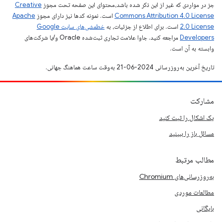
جز در مواردی که غیر از این ذکر شده باشد،‌محتوای این صفحه تحت مجوز
Creative
Commons Attribution 4.0 License
است. نمونه کدها نیز دارای مجوز
Apache
2.0 License
است. برای اطلاع از جزئیات، به
خطمشی‌های سایت Google
Developers‏
مراجعه کنید. جاوا علامت تجاری ثبت‌شده Oracle و/یا شرکت‌های
وابسته به آن است.
تاریخ آخرین به‌روزرسانی 2024-06-21 به‌وقت ساعت هماهنگ جهانی.
مشارکت
یک اشکال را ثبت کنید
مسائل باز را ببینید
مطالب مرتبط
به‌روزرسانی‌های Chromium
مطالعات موردی
بایگانی