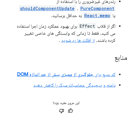
رندرهای غیرضروری را با استفاده از
shouldComponentUpdate
،
PureComponent
یا
React.memo
به حداقل برسانید.
اگر از قلاب
Effect
برای بهبود عملکرد زمان اجرا استفاده
می کنید، فقط تا زمانی که وابستگی های خاصی تغییر
کرده باشند،
از افکت ها رد شوید
.
منابع
کد منبع برای
جلوگیری از ممیزی بیش از حد اندازه DOM
دامنه و پیچیدگی محاسبات سبک را کاهش دهید
این مرور مفید بود؟