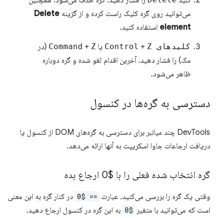
می‌توانید روی گره کلیک راست کرده و از گزینه
Delete
element
استفاده کنید.
کلیدهای Control
Z
+
یا
Z
+
Command
(در
مک) را فشار دهید. آخرین اقدام لغو شده و گره دوباره
ظاهر می‌شود.
دسترسی به گره‌ها در کنسول
DevTools چند میانبر برای دسترسی به گره‌های DOM از کنسول یا
دریافت ارجاعات جاوا اسکریپت به آنها ارائه می‌دهد.
گره انتخاب شده فعلی را با $0 ارجاع بده
وقتی یک گره را بررسی می‌کنید، عبارت
== $0
در کنار گره به این معنی
است که می‌توانید با متغیر
$0
به این گره در کنسول ارجاع دهید.