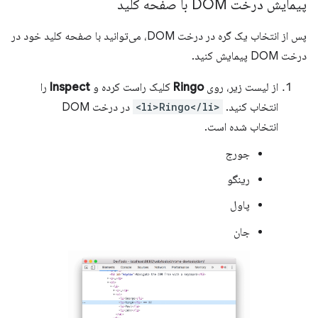
پیمایش درخت DOM با صفحه کلید
پس از انتخاب یک گره در درخت DOM، می‌توانید با صفحه کلید خود در
درخت DOM پیمایش کنید.
از لیست زیر، روی
Ringo
کلیک راست کرده و
Inspect
را
انتخاب کنید.
<li>Ringo</li>
در درخت DOM
انتخاب شده است.
جورج
رینگو
پاول
جان