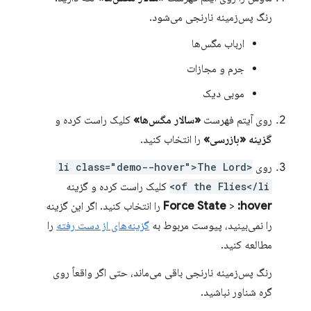
رنگ پس‌زمینه نارنجی می‌شود.
ارباب مگس‌ها
جرم و مجازات
موبی دیک
روی آیتم فهرست
«سالار مگس‌ها»
کلیک راست کرده و
گزینه «بازرسی»
را انتخاب کنید.
روی
<li class="demo--hover">The Lord
of the Flies</li>
کلیک راست کرده و گزینه
:hover
>
Force State
را انتخاب کنید. اگر این گزینه
را نمی‌بینید، پیوست مربوط به
گزینه‌های از دست رفته
را
مطالعه کنید.
رنگ پس‌زمینه نارنجی باقی می‌ماند، حتی اگر واقعاً روی
گره شناور نباشید.