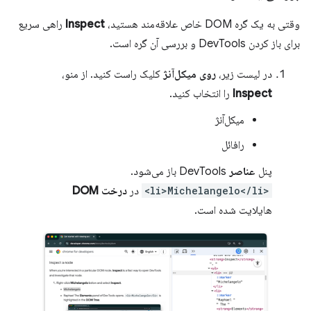
وقتی به یک گره DOM خاص علاقه‌مند هستید،
Inspect
راهی سریع
برای باز کردن DevTools و بررسی آن گره است.
در لیست زیر،
روی میکل‌آنژ
کلیک راست کنید. از منو،
Inspect
را انتخاب کنید.
میکل‌آنژ
رافائل
پنل
عناصر
DevTools باز می‌شود.
<li>Michelangelo</li>
در
درخت DOM
هایلایت شده است.