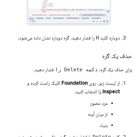
دوباره کلید
H
را فشار دهید. گره دوباره نشان داده می‌شود.
حذف یک گره
برای حذف یک گره،
دکمه Delete را
فشار دهید.
از لیست زیر، روی
Foundation
کلیک راست کرده و
Inspect را
انتخاب کنید.
مرد مصور
از میان آینه
بنیاد
کلید
Delete
را فشار دهید. گره حذف می‌شود. همچنین