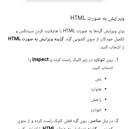
ویرایش به صورت HTML
برای ویرایش گره‌ها به صورت HTML با هایلایت کردن سینتکس و
تکمیل خودکار، از منوی کشویی گره،
گزینه ویرایش به صورت HTML
را انتخاب کنید.
روی
لئونارد
در زیر کلیک راست کرده و
Inspect را
انتخاب کنید.
پنی
هاوارد
راجش
لئونارد
در پنل
عناصر
، روی گره فعلی کلیک راست کرده و از منوی
کشویی
، گزینه ویرایش به عنوان HTML
را انتخاب کنید.