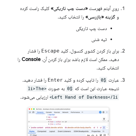
روی آیتم فهرست
«دست چپ تاریکی»
کلیک راست کرده
و
گزینه «بازرسی»
را انتخاب کنید.
دست چپ تاریکی
تپه شنی
برای باز کردن کشوی کنسول، کلید
Escape
را فشار
دهید. ممکن است لازم باشد برای باز کردن آن،
Console
را
انتخاب کنید.
عبارت
$0
را تایپ کرده و کلید
Enter
را فشار دهید.
نتیجه عبارت این است که
$0
به صورت
<li>The
Left Hand of Darkness</li>
ارزیابی می‌شود.