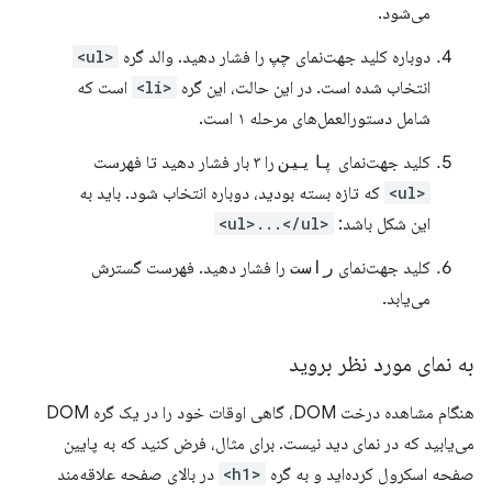
می‌شود.
دوباره کلید جهت‌نمای
چپ
را فشار دهید. والد گره
<ul>
انتخاب شده است. در این حالت، این گره
<li>
است که
شامل دستورالعمل‌های مرحله ۱ است.
کلید جهت‌نمای
پایین
را ۳ بار فشار دهید تا فهرست
<ul>
که تازه بسته بودید، دوباره انتخاب شود. باید به
این شکل باشد:
<ul>...</ul>
کلید جهت‌نمای
راست
را فشار دهید. فهرست گسترش
می‌یابد.
به نمای مورد نظر بروید
هنگام مشاهده درخت DOM، گاهی اوقات خود را در یک گره DOM
می‌یابید که در نمای دید نیست. برای مثال، فرض کنید که به پایین
صفحه اسکرول کرده‌اید و به گره
<h1>
در بالای صفحه علاقه‌مند