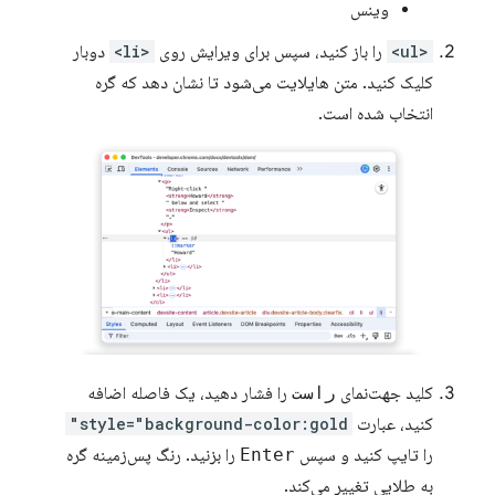
وینس
<ul>
را باز کنید، سپس برای ویرایش روی
<li>
دوبار
کلیک کنید. متن هایلایت می‌شود تا نشان دهد که گره
انتخاب شده است.
کلید جهت‌نمای
راست
را فشار دهید، یک فاصله اضافه
کنید، عبارت
style="background-color:gold"
را تایپ کنید و سپس
Enter
را بزنید. رنگ پس‌زمینه گره
به طلایی تغییر می‌کند.