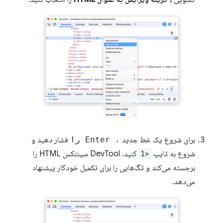
برای شروع یک خط جدید
، Enter را
فشار دهید و
شروع به تایپ
<l
کنید. DevTool سینتکس HTML را
برجسته می‌کند و تگ‌هایی را برای تکمیل خودکار پیشنهاد
می‌دهد.