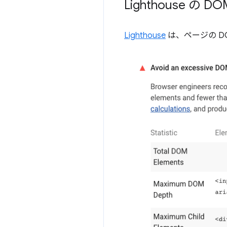
Lighthouse 
Lighthouse
は、ページの D