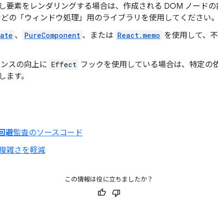
し要素をレンダリングする場合は、作成される DOM ノード
どの「ウィンドウ処理」用のライブラリを使用してください
ate
、
PureComponent
、または
React.memo
を使用して、不
マンスの向上に
Effect
フックを使用している場合は、特定の
します。
回避
監査のソースコード
複雑さを軽減
この情報は役に立ちましたか？