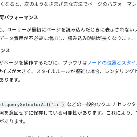
きくなると、次のようなさまざまな方法でページのパフォーマ
荷パフォーマンス
いと、ユーザーが最初にページを読み込んだときに表示されない
データ費用が不必要に増加し、読み込み時間が長くなります。
マンス
がページを操作するたびに、ブラウザは
ノードの位置とスタイ
のサイズが大きく、スタイルルールが複雑な場合、レンダリング
あります。
ス
nt.querySelectorAll('li')
などの一般的なクエリ セレク
照を意図せずに保存している可能性があります。これにより、
があります。