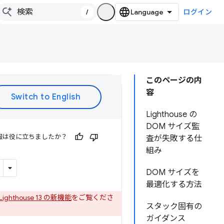
/
ログイン
このページの内
容
Lighthouse の
DOM サイズ監
報は役に立ちましたか？
査が失敗する仕
組み
DOM サイズを
最適化する方法
Lighthouse 13 の新機能
をご覧くださ
スタック固有の
ガイダンス