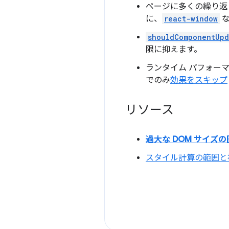
ページに多くの繰り返
に、
react-window
な
shouldComponentUpd
限に抑えます。
ランタイム パフォー
でのみ
効果をスキップ
リソース
過大な DOM サイズの
スタイル計算の範囲と