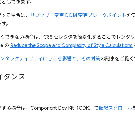
こともできます。
成する場合は、
サブツリー変更 DOM 変更ブレークポイント
を
ます。
さくできない場合は、CSS セレクタを簡素化することでレンダ
e の
Reduce the Scope and Complexity of Style Calculations
インタラクティビティに与える影響と、その対策
の記事をご覧く
イダンス
合は、Component Dev Kit（CDK）で
仮想スクロール