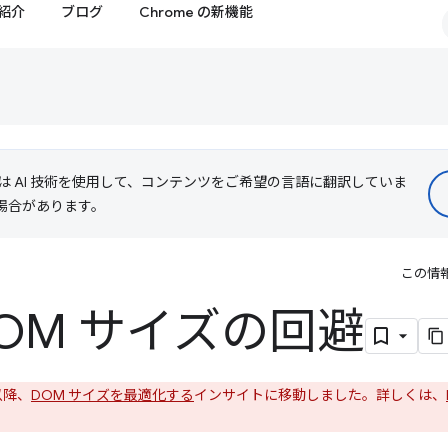
紹介
ブログ
Chrome の新機能
le は AI 技術を使用して、コンテンツをご希望の言語に翻訳していま
る場合があります。
この情
OM サイズの回避
 以降、
DOM サイズを最適化する
インサイトに移動しました。詳しくは、