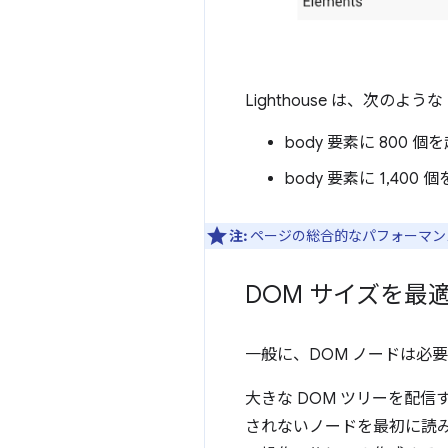
Lighthouse は、次の
body 要素に 800
body 要素に 1,4
注:
ページの総合的なパフォーマン
DOM サイズを最
一般に、DOM ノードは必
大きな DOM ツリーを配
されないノードを最初に読