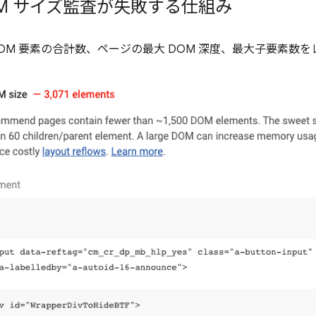
の DOM サイズ監査が失敗する仕組み
OM 要素の合計数、ページの最大 DOM 深度、最大子要素数