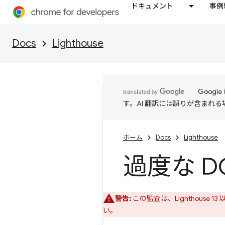
ドキュメント
事例
Docs
Lighthouse
Goog
す。AI 翻訳には誤りが含まれ
ホーム
Docs
Lighthouse
過度な D
警告:
この監査は、Lighthouse 13
い。