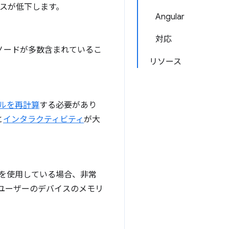
ンスが低下します。
Angular
対応
ノードが多数含まれているこ
リソース
ルを再計算
する必要があり
と
インタラクティビティ
が大
タを使用している場合、非常
ユーザーのデバイスのメモリ