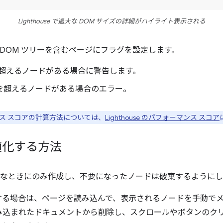
Lighthouse で過大な DOM サイズの詳細がハイライト表示される
ような DOM ツリーを含むページにフラグを設定します。
 個を超えるノードがある場合に警告します。
00 個を超えるノードがある場合のエラー。
ス スコアの計算方法については、
Lighthouse のパフォーマンス スコア
適化する方法
要なときにのみ作成し、不要になったノードは破棄するように
信する場合は、ページを読み込んで、表示されるノードを手動で
み込まれたドキュメントから削除し、スクロールやボタンのク