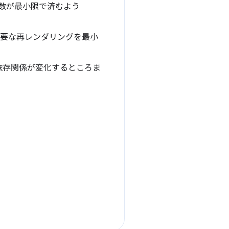
の数が最小限で済むよう
。
要な再レンダリングを最小
依存関係が変化するところま