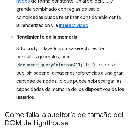
nodos
de forma constante. Un árbol del DOM
grande combinado con reglas de estilo
complicadas puede ralentizar considerablemente
la renderización y la
interactividad
.
Rendimiento de la memoria
Si tu código JavaScript usa selectores de
consultas generales, como
document.querySelectorAll('li')
, es posible
que, sin saberlo, almacenes referencias a una gran
cantidad de nodos, lo que puede sobrecargar las
capacidades de memoria de los dispositivos de los
usuarios.
Cómo falla la auditoría de tamaño del
DOM de Lighthouse