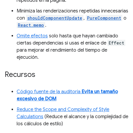
repetidos en la página.
Minimiza las renderizaciones repetidas innecesarias
con
shouldComponentUpdate
,
PureComponent
o
React.memo
.
Omite efectos
solo hasta que hayan cambiado
ciertas dependencias si usas el enlace de
Effect
para mejorar el rendimiento del tiempo de
ejecución.
Recursos
Código fuente de la auditoría
Evita un tamaño
excesivo de DOM
Reduce the Scope and Complexity of Style
Calculations
(Reduce el alcance y la complejidad de
los cálculos de estilo)