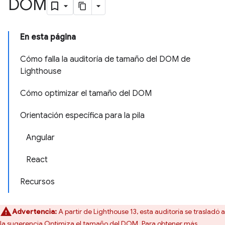
DOM
En esta página
Cómo falla la auditoría de tamaño del DOM de
Lighthouse
Cómo optimizar el tamaño del DOM
Orientación específica para la pila
Angular
React
Recursos
Advertencia:
A partir de Lighthouse 13, esta auditoría se trasladó a
la sugerencia
Optimiza el tamaño del DOM
. Para obtener más