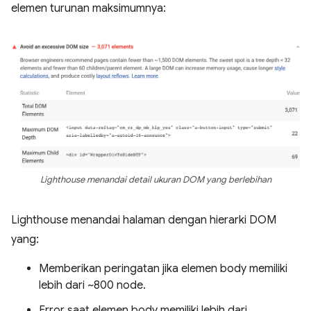
elemen turunan maksimumnya:
Lighthouse menandai detail ukuran DOM yang berlebihan
Lighthouse menandai halaman dengan hierarki DOM
yang:
Memberikan peringatan jika elemen body memiliki
lebih dari ~800 node.
Error saat elemen body memiliki lebih dari