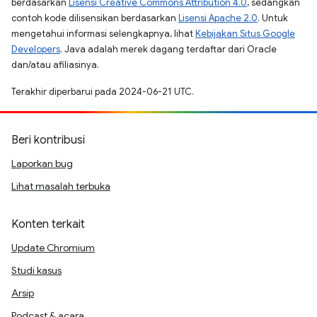
berdasarkan
Lisensi Creative Commons Attribution 4.0
, sedangkan
contoh kode dilisensikan berdasarkan
Lisensi Apache 2.0
. Untuk
mengetahui informasi selengkapnya, lihat
Kebijakan Situs Google
Developers
. Java adalah merek dagang terdaftar dari Oracle
dan/atau afiliasinya.
Terakhir diperbarui pada 2024-06-21 UTC.
Beri kontribusi
Laporkan bug
Lihat masalah terbuka
Konten terkait
Update Chromium
Studi kasus
Arsip
Podcast & acara