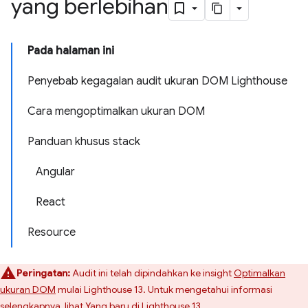
yang berlebihan
Pada halaman ini
Penyebab kegagalan audit ukuran DOM Lighthouse
Cara mengoptimalkan ukuran DOM
Panduan khusus stack
Angular
React
Resource
Peringatan:
Audit ini telah dipindahkan ke insight
Optimalkan
ukuran DOM
mulai Lighthouse 13. Untuk mengetahui informasi
selengkapnya, lihat
Yang baru di Lighthouse 13
.